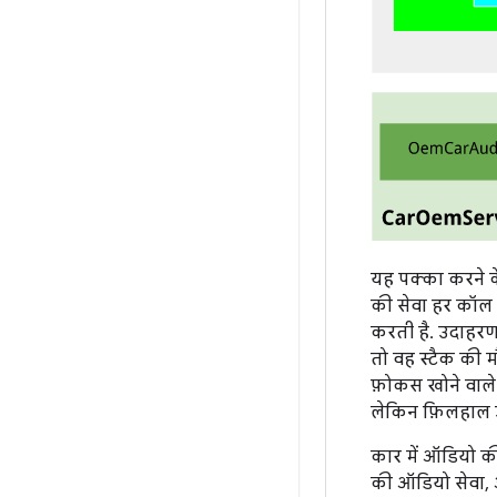
यह पक्का करने क
की सेवा हर कॉल 
करती है. उदाहर
तो वह स्टैक की म
फ़ोकस खोने वाले ए
लेकिन फ़िलहाल 
कार में ऑडियो की
की ऑडियो सेवा, 