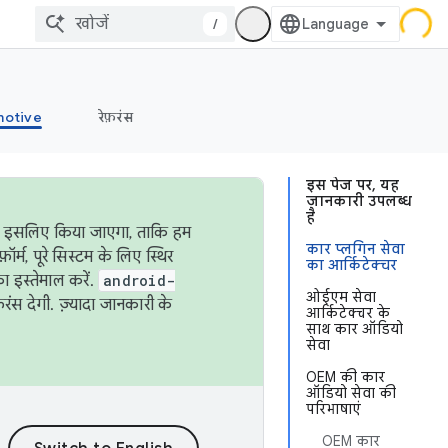
/
otive
रेफ़रंस
इस पेज पर, यह
जानकारी उपलब्ध
है
ऐसा इसलिए किया जाएगा, ताकि हम
कार प्लगिन सेवा
्म, पूरे सिस्टम के लिए स्थिर
का आर्किटेक्चर
 इस्तेमाल करें.
android-
ओईएम सेवा
रंस देगी. ज़्यादा जानकारी के
आर्किटेक्चर के
साथ कार ऑडियो
सेवा
OEM की कार
ऑडियो सेवा की
परिभाषाएं
OEM कार