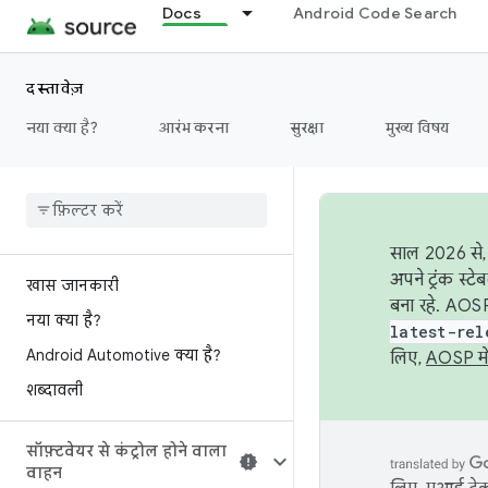
Docs
Android Code Search
दस्तावेज़
नया क्या है?
आरंभ करना
सुरक्षा
मुख्य विषय
साल 2026 से, 
अपने ट्रंक स्ट
खास जानकारी
बना रहे. AOSP
नया क्या है?
latest-rel
Android Automotive क्या है?
लिए,
AOSP मे
शब्दावली
सॉफ़्टवेयर से कंट्रोल होने वाला
वाहन