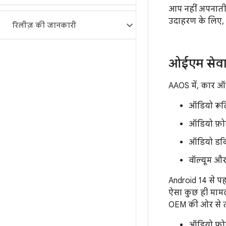
आप नहीं अपनाती.
उदाहरण के लिए,
रिलीज़ की जानकारी
ओईएम सेवा 
AAOS में, कार ऑड
ऑडियो रूट
ऑडियो फ़
ऑडियो डक
वॉल्यूम और
Android 14 से पह
ऐसा कुछ ही मामल
OEM की ओर से तय 
ऑडियो फ़