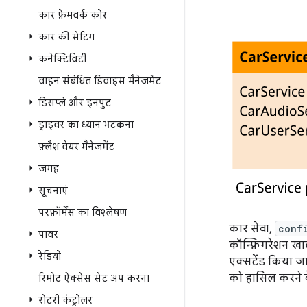
कार फ़्रेमवर्क कोर
कार की सेटिंग
कनेक्टिविटी
वाहन संबंधित डिवाइस मैनेजमेंट
डिसप्ले और इनपुट
ड्राइवर का ध्यान भटकना
फ़्लैश वेयर मैनेजमेंट
जगह
सूचनाएं
परफ़ॉर्मेंस का विश्लेषण
कार सेवा,
conf
पावर
कॉन्फ़िगरेशन खाल
रेडियो
एक्सटेंड किया जा
को हासिल करने 
रिमोट ऐक्सेस सेट अप करना
रोटरी कंट्रोलर