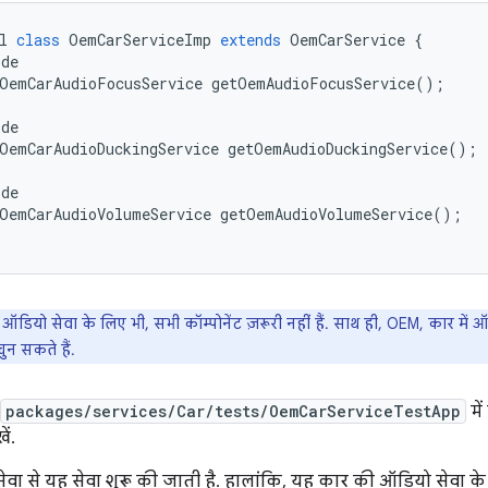
l
class
OemCarServiceImp
extends
OemCarService
{
ide
OemCarAudioFocusService
getOemAudioFocusService
();
ide
OemCarAudioDuckingService
getOemAudioDuckingService
();
ide
OemCarAudioVolumeService
getOemAudioVolumeService
();
 ऑडियो सेवा के लिए भी, सभी कॉम्पोनेंट ज़रूरी नहीं हैं. साथ ही, OEM, कार में 
न सकते हैं.
packages/services/Car/tests/OemCarServiceTestApp
में
ें.
वा से यह सेवा शुरू की जाती है. हालांकि, यह कार की ऑडियो सेवा क