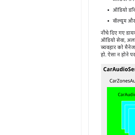
ऑडियो डक
वॉल्यूम और
नीचे दिए गए डाय
ऑडियो सेवा, अल
व्यवहार को मैने
हो. ऐसा न होने प