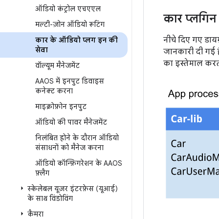
ऑडियो कंट्रोल एचएएल
कार प्लगिन 
मल्टी-ज़ोन ऑडियो रूटिंग
नीचे दिए गए डायग
कार के ऑडियो प्लग इन की
सेवा
जानकारी दी गई है
का इस्तेमाल करती
वॉल्यूम मैनेजमेंट
AAOS में इनपुट डिवाइस
कनेक्ट करना
माइक्रोफ़ोन इनपुट
ऑडियो की पावर मैनेजमेंट
निलंबित होने के दौरान ऑडियो
संसाधनों को मैनेज करना
ऑडियो कॉन्फ़िगरेशन के AAOS
फ़्लैग
स्केलेबल यूज़र इंटरफ़ेस (यूआई)
के साथ विंडोविंग
कैमरा