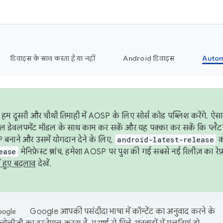
डिवाइस के साथ करता है या नहीं
Android डिवाइस
Autom
हम दूसरी और चौथी तिमाही में AOSP के लिए सोर्स कोड पब्लिश करेंगे. 
ेबल डेवलपमेंट मॉडल के साथ काम कर सकें और यह पक्का कर सकें कि प्लैटफ़ॉर
 बनाने और उसमें योगदान देने के लिए,
android-latest-release
का
ease
मेनिफ़ेस्ट ब्रांच, हमेशा AOSP पर पुश की गई सबसे नई रिलीज़ का रेफ़
ं हुए बदलाव
देखें.
Google आपकी पसंदीदा भाषा में कॉन्टेंट का अनुवाद करने के