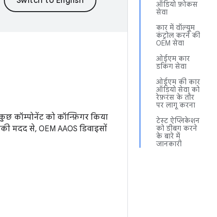
ऑडियो फ़ोकस
सेवा
कार में वॉल्यूम
कंट्रोल करने की
OEM सेवा
ओईएम कार
डकिंग सेवा
ओईएम की कार
ऑडियो सेवा को
रेफ़रंस के तौर
पर लागू करना
कुछ कॉम्पोनेंट को कॉन्फ़िगर किया
टेस्ट ऐप्लिकेशन
इनकी मदद से, OEM AAOS डिवाइसों
को डीबग करने
के बारे में
जानकारी