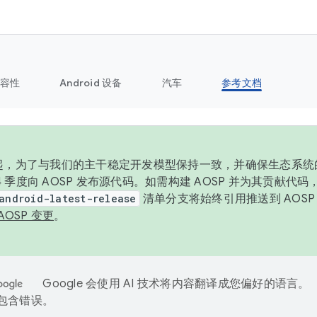
容性
Android 设备
汽车
参考文档
6 年起，为了与我们的主干稳定开发模型保持一致，并确保生态系
 4 季度向 AOSP 发布源代码。如需构建 AOSP 并为其贡献代
android-latest-release
清单分支将始终引用推送到 AOS
AOSP 变更
。
Google 会使用 AI 技术将内容翻译成您偏好的语言。
能包含错误。