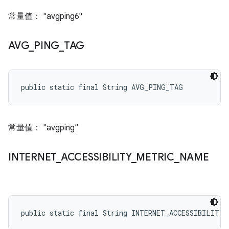
常量值： "avgping6"
AVG
_
PING
_
TAG
public static final String AVG_PING_TAG
常量值： "avgping"
INTERNET
_
ACCESSIBILITY
_
METRIC
_
NAME
public static final String INTERNET_ACCESSIBILITY_