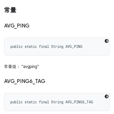
常量
AVG
_
PING
public static final String AVG_PING
常量值： "avgping"
AVG
_
PING6
_
TAG
public static final String AVG_PING6_TAG