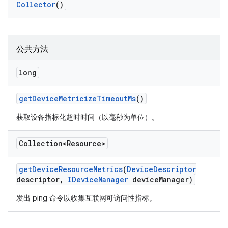
Collector
()
公共方法
long
get
Device
Metricize
Timeout
Ms
()
获取设备指标化超时时间（以毫秒为单位）。
Collection<Resource>
get
Device
Resource
Metrics
(
Device
Descriptor
descriptor
,
IDevice
Manager
device
Manager)
发出 ping 命令以收集互联网可访问性指标。