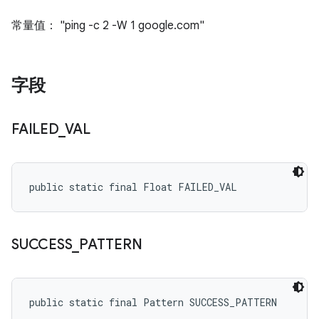
常量值： "ping -c 2 -W 1 google.com"
字段
FAILED
_
VAL
public static final Float FAILED_VAL
SUCCESS
_
PATTERN
public static final Pattern SUCCESS_PATTERN