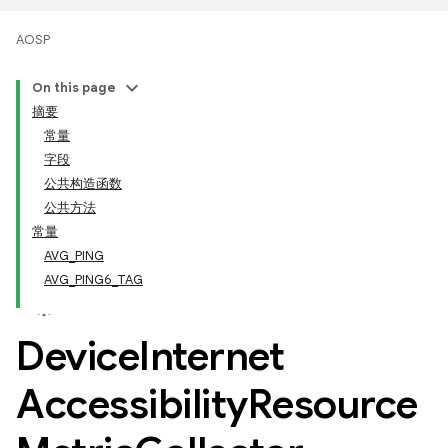
AOSP
On this page
摘要
常量
字段
公共构造函数
公共方法
常量
AVG_PING
AVG_PING6_TAG
Device
Internet
Accessibility
Resource