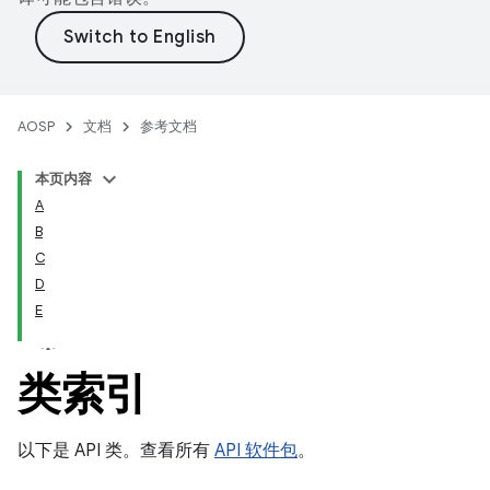
AOSP
文档
参考文档
本页内容
A
B
C
D
E
类索引
以下是 API 类。查看所有
API 软件包
。