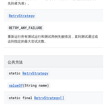
先到者为准）。
Retry
Strategy
RETRY
_
ANY
_
FAILURE
重新运行所有测试运行和测试用例失败情况，直到测试通过或
达到指定的最大尝试次数。
公共方法
static
Retry
Strategy
value
Of
(String name)
static final
Retry
Strategy[]