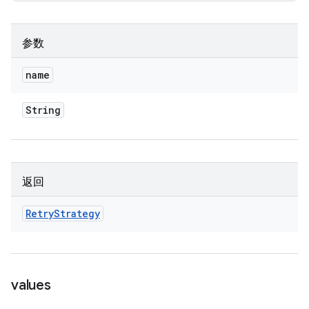
参数
name
String
返回
Retry
Strategy
values