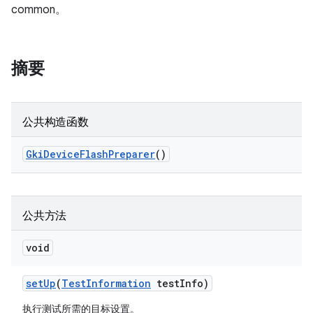
common。
摘要
公共构造函数
Gki
Device
Flash
Preparer
()
公共方法
void
set
Up
(
Test
Information
test
Info)
执行测试所需的目标设置。