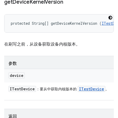
get
Device
Kernel
Version
protected String[] getDeviceKernelVersion (
ITestDe
在刷写之前，从设备获取设备内核版本。
参数
device
ITest
Device
ITest
Device
：要从中获取内核版本的
。
返回