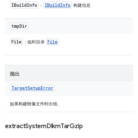
IBuild
Info
IBuild
Info
：
构建信息
tmp
Dir
File
File
：临时目录
抛出
Target
Setup
Error
如果构建映像文件时出错。
extract
System
Dlkm
Tar
Gzip