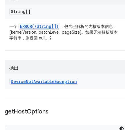
String[]
ERROR(
/
String[])
一个
，包含已解析的内核版本信息：
[kernelVersion, patchLevel, pageSize]。如果无法解析版本
字符串，则返回 null。2
抛出
Device
Not
Available
Exception
get
Host
Options