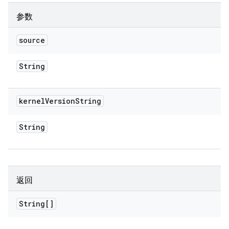
参数
source
String
kernel
Version
String
String
返回
String[]