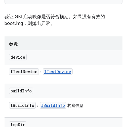
验证 GKI 启动映像是否符合预期。如果没有有效的
boot.img，则抛出异常。
参数
device
ITest
Device
ITest
Device
：
build
Info
IBuild
Info
IBuild
Info
：
构建信息
tmp
Dir