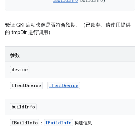
IBuildInfo
 buildInfo)
验证 GKI 启动映像是否符合预期。（已废弃。请使用提供
的 tmpDir 进行调用）
参数
device
ITest
Device
ITest
Device
：
build
Info
IBuild
Info
IBuild
Info
：
构建信息