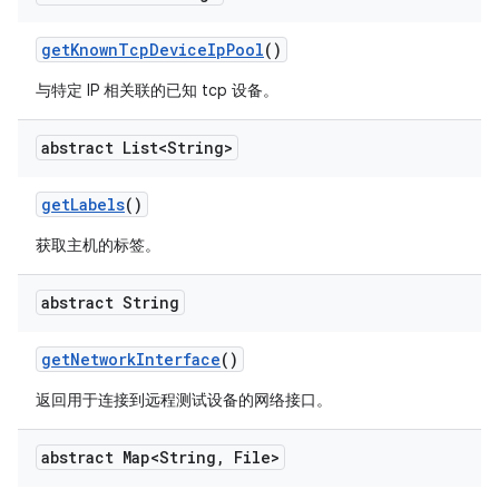
get
Known
Tcp
Device
Ip
Pool
()
与特定 IP 相关联的已知 tcp 设备。
abstract List<String>
get
Labels
()
获取主机的标签。
abstract String
get
Network
Interface
()
返回用于连接到远程测试设备的网络接口。
abstract Map<String
,
File>