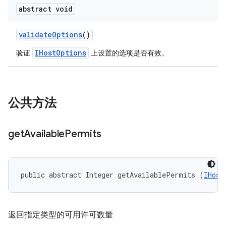
abstract void
validate
Options
()
IHostOptions
验证
上设置的选项是否有效。
公共方法
get
Available
Permits
public abstract Integer getAvailablePermits (
IHost
返回指定类型的可用许可数量