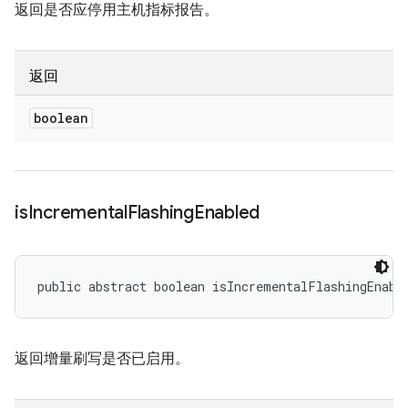
返回是否应停用主机指标报告。
返回
boolean
is
Incremental
Flashing
Enabled
public abstract boolean isIncrementalFlashingEnabl
返回增量刷写是否已启用。