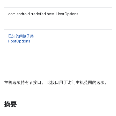
com.android.tradefed.host.IHostOptions
已知的间接子类
HostOptions
主机选项持有者接口。 此接口用于访问主机范围的选项。
摘要