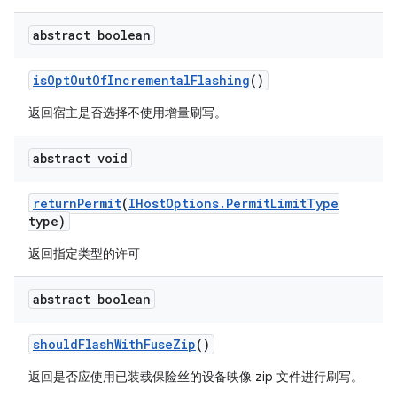
abstract boolean
is
Opt
Out
Of
Incremental
Flashing
()
返回宿主是否选择不使用增量刷写。
abstract void
return
Permit
(
IHost
Options
.
Permit
Limit
Type
type)
返回指定类型的许可
abstract boolean
should
Flash
With
Fuse
Zip
()
返回是否应使用已装载保险丝的设备映像 zip 文件进行刷写。