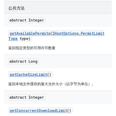
公共方法
abstract Integer
get
Available
Permits
(
IHost
Options
.
Permit
Limit
Type
type)
返回指定类型的可用许可数量
abstract Long
get
Cache
Size
Limit
()
返回本地文件缓存的最大允许大小（以字节为单位）。
abstract Integer
get
Concurrent
Download
Limit
()