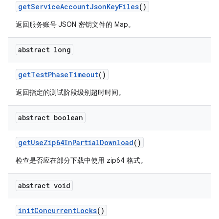
get
Service
Account
Json
Key
Files
()
返回服务账号 JSON 密钥文件的 Map。
abstract long
get
Test
Phase
Timeout
()
返回指定的测试阶段级别超时时间。
abstract boolean
get
Use
Zip64In
Partial
Download
()
检查是否应在部分下载中使用 zip64 格式。
abstract void
init
Concurrent
Locks
()