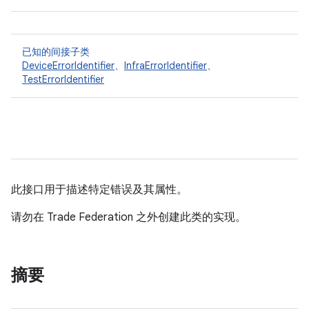
已知的间接子类
DeviceErrorIdentifier
、
InfraErrorIdentifier
、
TestErrorIdentifier
此接口用于描述特定错误及其属性。
请勿在 Trade Federation 之外创建此类的实现。
摘要