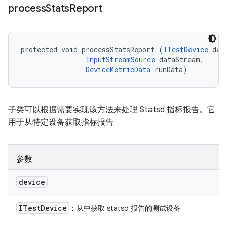
process
Stats
Report
protected void processStatsReport (
ITestDevice
 devi
InputStreamSource
 dataStream, 

DeviceMetricData
 runData)
子类可以根据需要实现该方法来处理 Statsd 指标报告。它
用于从特定设备获取指标报告
参数
device
ITest
Device
：从中获取 statsd 报告的测试设备