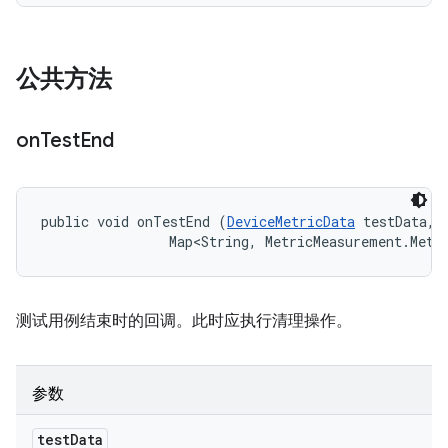
公共方法
on
Test
End
public void onTestEnd (
DeviceMetricData
 testData, 

                Map<String, MetricMeasurement.Metr
测试用例结束时的回调。此时应执行清理操作。
参数
test
Data