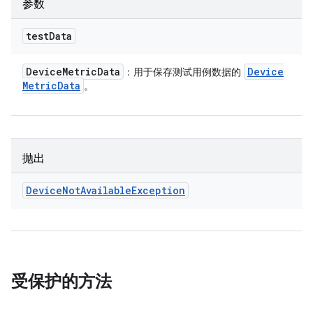
参数
test
Data
Device
Metric
Data
Device
：用于保存测试用例数据的
Metric
Data
。
抛出
Device
Not
Available
Exception
受保护的方法