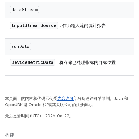
data
Stream
Input
Stream
Source
：作为输入流的统计报告
run
Data
Device
Metric
Data
：将存储已处理指标的目标位置
本页面上的内容和代码示例受
内容许可
部分所述许可的限制。Java 和
OpenJDK 是 Oracle 和/或其关联公司的注册商标。
最后更新时间 (UTC)：2026-06-22。
构建