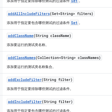
Set
添加用于指定要排除哪些测试的过滤条件
。
add
All
Include
Filters
(Set<String> filters)
Set
添加用于指定要包含哪些测试的过滤条件
。
add
Class
Name
(String class
Name)
添加要运行的测试类名称。
add
Class
Names
(Collection<String> class
Names)
添加要运行的测试类名称集合。
add
Exclude
Filter
(String filter)
添加用于指定要排除哪些测试的过滤条件。
add
Include
Filter
(String filter)
添加用于指定要包含哪些测试的过滤条件。