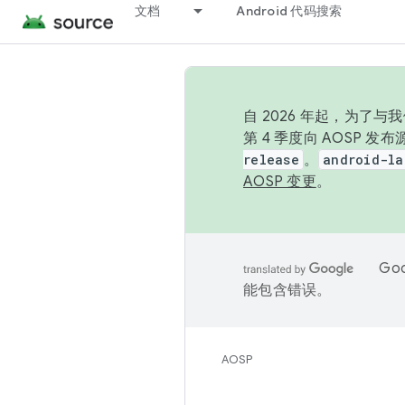
文档
Android 代码搜索
自 2026 年起，为了
第 4 季度向 AOSP 
release
。
android-la
AOSP 变更
。
Go
能包含错误。
AOSP