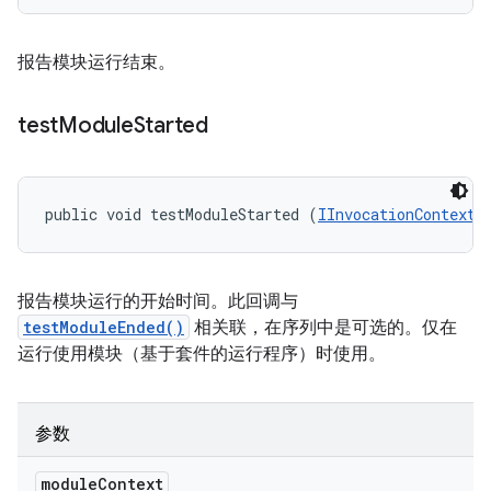
报告模块运行结束。
test
Module
Started
public void testModuleStarted (
IInvocationContext
 
报告模块运行的开始时间。此回调与
testModuleEnded()
相关联，在序列中是可选的。仅在
运行使用模块（基于套件的运行程序）时使用。
参数
module
Context