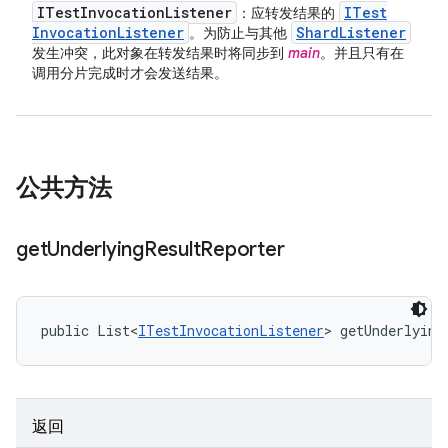
ITest
Invocation
Listener
ITest
：应转发结果的
Invocation
Listener
Shard
Listener
。为防止与其他
发生冲突，此对象在转发结果时将同步到
main
。并且只有在
调用分片完成时才会发送结果。
公共方法
get
Underlying
Result
Reporter
public List<
ITestInvocationListener
> getUnderlying
返回