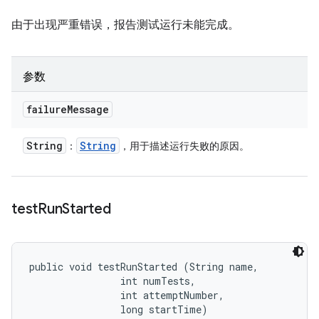
由于出现严重错误，报告测试运行未能完成。
参数
failure
Message
String
String
：
，用于描述运行失败的原因。
test
Run
Started
public void testRunStarted (String name, 

                int numTests, 

                int attemptNumber, 

                long startTime)