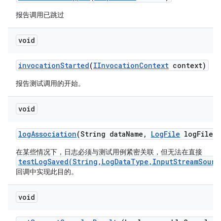
报告调用已跳过
void
invocation
Started
(
IInvocation
Context
context)
报告测试调用的开始。
void
log
Association
(String data
Name
,
Log
File
log
File)
在某些情况下，日志必须与测试用例紧密关联，但无法在直接
testLogSaved(String,LogDataType,InputStreamSourc
回调中实现此目的。
void