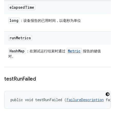
elapsed
Time
long
：设备报告的已用时间，以毫秒为单位
run
Metrics
Hash
Map
Metric
：在测试运行结束时通过
报告的键值
对。
test
Run
Failed
public void testRunFailed (
FailureDescription
 fail