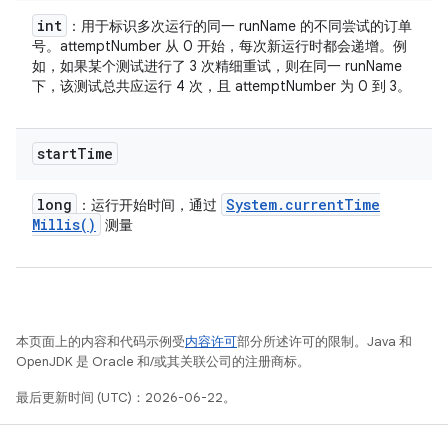
int
：用于标识多次运行的同一 runName 的不同尝试的订单
号。attemptNumber 从 0 开始，每次新运行时都会递增。例
如，如果某个测试进行了 3 次精细重试，则在同一 runName
下，该测试总共应运行 4 次，且 attemptNumber 为 0 到 3。
start
Time
long
System
.
current
Time
：运行开始时间，通过
Millis(
)
测量
本页面上的内容和代码示例受
内容许可
部分所述许可的限制。Java 和
OpenJDK 是 Oracle 和/或其关联公司的注册商标。
最后更新时间 (UTC)：2026-06-22。