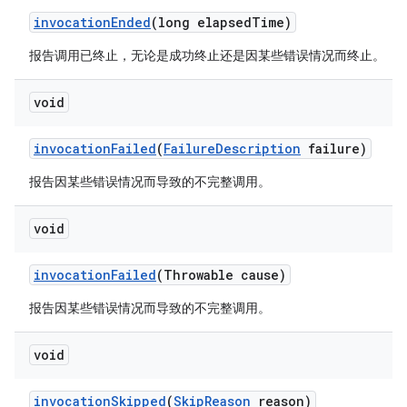
invocation
Ended
(long elapsed
Time)
报告调用已终止，无论是成功终止还是因某些错误情况而终止。
void
invocation
Failed
(
Failure
Description
failure)
报告因某些错误情况而导致的不完整调用。
void
invocation
Failed
(Throwable cause)
报告因某些错误情况而导致的不完整调用。
void
invocation
Skipped
(
Skip
Reason
reason)