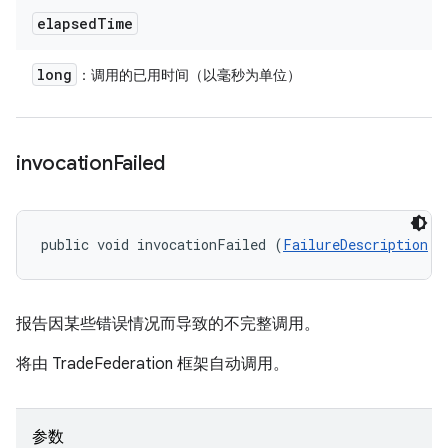
elapsed
Time
long
：调用的已用时间（以毫秒为单位）
invocation
Failed
public void invocationFailed (
FailureDescription
 f
报告因某些错误情况而导致的不完整调用。
将由 TradeFederation 框架自动调用。
参数