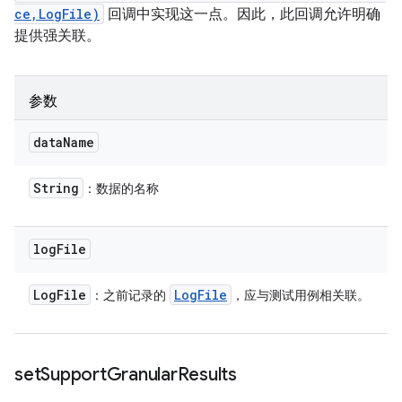
ce,LogFile)
回调中实现这一点。因此，此回调允许明确
提供强关联。
参数
data
Name
String
：数据的名称
log
File
Log
File
Log
File
：之前记录的
，应与测试用例相关联。
set
Support
Granular
Results