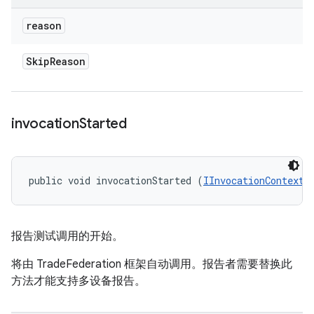
reason
Skip
Reason
invocation
Started
public void invocationStarted (
IInvocationContext
 
报告测试调用的开始。
将由 TradeFederation 框架自动调用。报告者需要替换此
方法才能支持多设备报告。