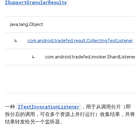
ISupportGranularResults
java.lang.Object
↳
com.android.tradefed.result.CollectingTestListener
↳
com.android.tradefed.invoker.ShardListener
一种
ITestInvocationListener
，用于从调用分片（即
拆分后的调用，可在多个资源上并行运行）收集结果，并将
结果转发给另一个监听器。