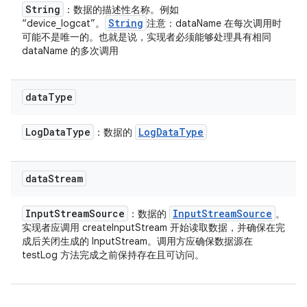
String
：数据的描述性名称。例如
String
“device_logcat”。
注意：dataName 在每次调用时
可能不是唯一的。也就是说，实现者必须能够处理具有相同
dataName 的多次调用
data
Type
Log
Data
Type
Log
Data
Type
：数据的
data
Stream
Input
Stream
Source
Input
Stream
Source
：数据的
。
实现者应调用 createInputStream 开始读取数据，并确保在完
成后关闭生成的 InputStream。调用方应确保数据源在
testLog 方法完成之前保持存在且可访问。