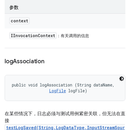
参数
context
IInvocation
Context
：有关调用的信息
log
Association
public void logAssociation (String dataName, 

LogFile
 logFile)
在某些情况下，日志必须与测试用例紧密关联，但无法在直
接
testLogSaved(String,LogDataType,InputStreamSour