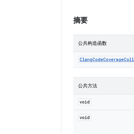
摘要
公共构造函数
Clang
Code
Coverage
Col
公共方法
void
void