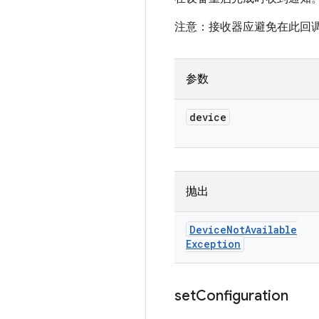
注意：接收器应避免在此回调
参数
device
抛出
Device
Not
Available
Exception
set
Configuration