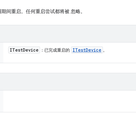
期间重启。任何重启尝试都将被 忽略。
ITest
Device
ITest
Device
：已完成重启的
。