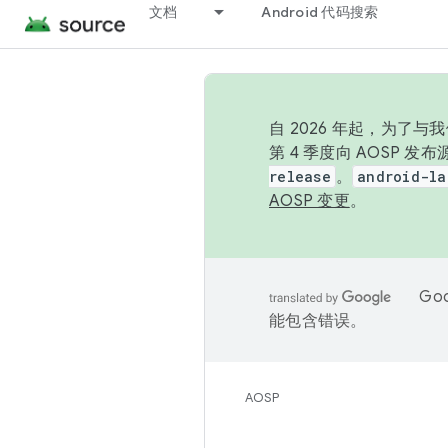
文档
Android 代码搜索
自 2026 年起，为了
第 4 季度向 AOSP 
release
。
android-la
AOSP 变更
。
Go
能包含错误。
AOSP