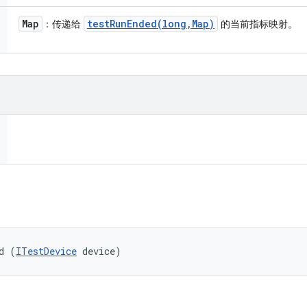
Map
testRunEnded(
long
,
Map)
：传递给
的当前指标映射。
d (
ITestDevice
 device)
。