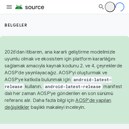
BELGELER
2026'dan itibaren, ana kararlı geliştirme modelimizle
uyumlu olmak ve ekosistem için platform kararlılığını
sağlamak amacıyla kaynak kodunu 2. ve 4. çeyreklerde
AOSP'de yayınlayacağız. AOSP'yi oluşturmak ve
AOSP'ye katkıda bulunmak için
android-latest-
release
kullanın.
android-latest-release
manifest
dalı her zaman AOSP'ye gönderilen en son sürümü
referans alır. Daha fazla bilgi için
AOSP'de yapılan
değişiklikler
başlıklı makaleyi inceleyin.