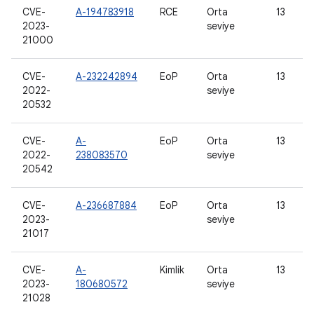
CVE-
A-194783918
RCE
Orta
13
2023-
seviye
21000
CVE-
A-232242894
EoP
Orta
13
2022-
seviye
20532
CVE-
A-
EoP
Orta
13
2022-
238083570
seviye
20542
CVE-
A-236687884
EoP
Orta
13
2023-
seviye
21017
CVE-
A-
Kimlik
Orta
13
2023-
180680572
seviye
21028