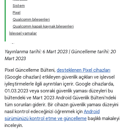
Sistem
Pixel
Qualcomm bileşenleri
Qualcomm kapalı kaynak bileşenleri
İşlevsel yamalar
Yayınlanma tarihi: 6 Mart 2023 | Güncelleme tarihi: 20
Mart 2023
Pixel Güncelleme Bülteni,
desteklenen Pixel cihazları
(Google cihazları) etkileyen güvenlik açıkları ve işlevsel
iyileştirmelerle ilgili ayrıntıları içerir. Google cihazlarda,
01.03.2023 veya sonraki güvenlik yaması düzeyleri bu
bültendeki ve Mart 2023 Android Güvenlik Bülteni'ndeki
tüm sorunları giderir. Bir cihazın güvenlik yaması düzeyini
nasıl kontrol edeceğinizi öğrenmek için
Android
sürümünüzü kontrol etme ve güncelleme
başlıklı makaleyi
inceleyin.