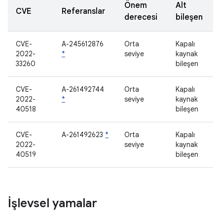
Önem
Alt
CVE
Referanslar
derecesi
bileşen
CVE-
A-245612876
Orta
Kapalı
2022-
*
seviye
kaynak
33260
bileşen
CVE-
A-261492744
Orta
Kapalı
2022-
*
seviye
kaynak
40518
bileşen
CVE-
A-261492623
*
Orta
Kapalı
2022-
seviye
kaynak
40519
bileşen
İşlevsel yamalar