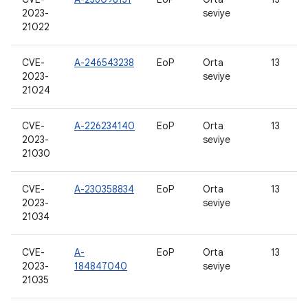
2023-
seviye
21022
CVE-
A-246543238
EoP
Orta
13
2023-
seviye
21024
CVE-
A-226234140
EoP
Orta
13
2023-
seviye
21030
CVE-
A-230358834
EoP
Orta
13
2023-
seviye
21034
CVE-
A-
EoP
Orta
13
2023-
184847040
seviye
21035