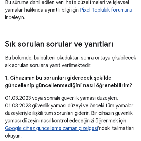
Bu sürüme dahil edilen yeni hata düzeltmeleri ve işlevsel
yamalar hakkında ayrıntılı bilgi için
Pixel Topluluk forumunu
inceleyin.
Sık sorulan sorular ve yanıtları
Bu bölümde, bu bülteni okuduktan sonra ortaya çıkabilecek
sık sorulan sorulara yanıt verilmektedir.
1. Cihazımın bu sorunları giderecek şekilde
güncellenip güncellenmediğini nasıl öğrenebilirim?
01.03.2023 veya sonraki güvenlik yaması düzeyleri,
01.03.2023 güvenlik yaması düzeyi ve önceki tüm yamalar
düzeyleriyle ilişkili tüm sorunları giderir. Bir cihazın güvenlik
yaması düzeyini nasıl kontrol edeceğinizi öğrenmek için
Google cihaz güncelleme zaman çizelgesi
'ndeki talimatları
okuyun.