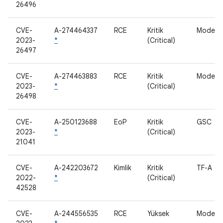
26496
CVE-
A-274464337
RCE
Kritik
Modem
2023-
*
(Critical)
26497
CVE-
A-274463883
RCE
Kritik
Modem
2023-
*
(Critical)
26498
CVE-
A-250123688
EoP
Kritik
GSC
2023-
*
(Critical)
21041
CVE-
A-242203672
Kimlik
Kritik
TF-A
2022-
*
(Critical)
42528
CVE-
A-244556535
RCE
Yüksek
Modem