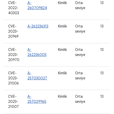
CVE-
A-
Kimlik
Orta
13
2022-
260709824
seviye
40303
CVE-
A-262236313
Kimlik
Orta
13
2023-
seviye
20969
CVE-
A-
Kimlik
Orta
13
2023-
262236005
seviye
20970
CVE-
A-
Kimlik
Orta
13
2023-
257030027
seviye
21006
CVE-
A-
Kimlik
Orta
13
2023-
257029965
seviye
21007