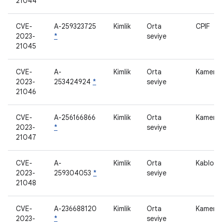
21044
CVE-
A-259323725
Kimlik
Orta
CPIF
2023-
*
seviye
21045
CVE-
A-
Kimlik
Orta
Kamera 
2023-
253424924
*
seviye
21046
CVE-
A-256166866
Kimlik
Orta
Kamera 
2023-
*
seviye
21047
CVE-
A-
Kimlik
Orta
Kablosu
2023-
259304053
*
seviye
21048
CVE-
A-236688120
Kimlik
Orta
Kamera
2023-
*
seviye