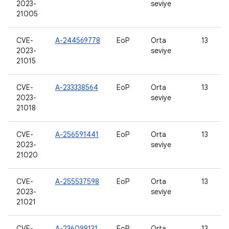
2023-
seviye
21005
CVE-
A-244569778
EoP
Orta
13
2023-
seviye
21015
CVE-
A-233338564
EoP
Orta
13
2023-
seviye
21018
CVE-
A-256591441
EoP
Orta
13
2023-
seviye
21020
CVE-
A-255537598
EoP
Orta
13
2023-
seviye
21021
CVE-
A-236098131
EoP
Orta
13