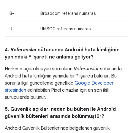
B-
Broadcom referans numarası
U-
UNISOC referans numarası
4.
Referanslar
sütununda Android hata kimliğinin
yanındaki * işareti ne anlama geliyor?
Herkese açık olmayan sorunların
Referanslar
sütununda
Android hata kimliğinin yanında bir * işareti bulunur. Bu
sorunla ilgili güncelleme genellikle
Google Developer
sitesinden
edinilebilen Pixel cihazlar için en son ikili
sürücülerde bulunur.
5. Güvenlik açıkları neden bu bülten ile Android
güvenlik bültenleri arasında bölünmüştür?
Android Güvenlik Bültenlerinde belgelenen güvenlik