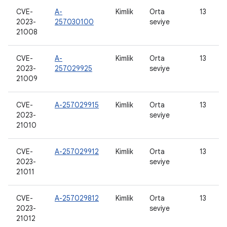
CVE-
A-
Kimlik
Orta
13
2023-
257030100
seviye
21008
CVE-
A-
Kimlik
Orta
13
2023-
257029925
seviye
21009
CVE-
A-257029915
Kimlik
Orta
13
2023-
seviye
21010
CVE-
A-257029912
Kimlik
Orta
13
2023-
seviye
21011
CVE-
A-257029812
Kimlik
Orta
13
2023-
seviye
21012