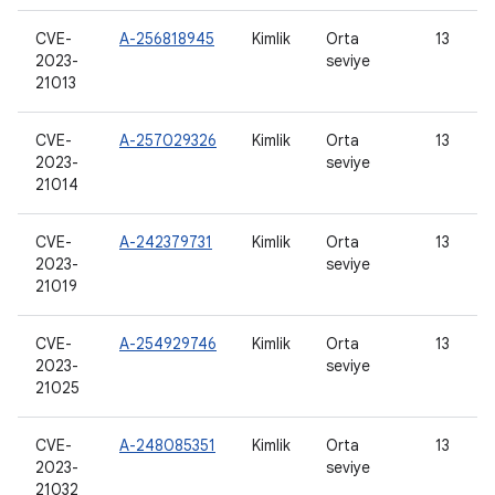
CVE-
A-256818945
Kimlik
Orta
13
2023-
seviye
21013
CVE-
A-257029326
Kimlik
Orta
13
2023-
seviye
21014
CVE-
A-242379731
Kimlik
Orta
13
2023-
seviye
21019
CVE-
A-254929746
Kimlik
Orta
13
2023-
seviye
21025
CVE-
A-248085351
Kimlik
Orta
13
2023-
seviye
21032