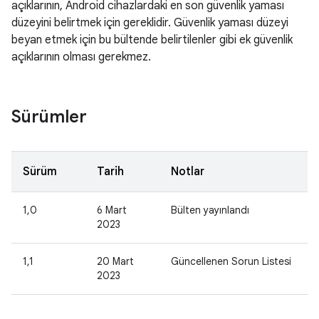
açıklarının, Android cihazlardaki en son güvenlik yaması
düzeyini belirtmek için gereklidir. Güvenlik yaması düzeyi
beyan etmek için bu bültende belirtilenler gibi ek güvenlik
açıklarının olması gerekmez.
Sürümler
Sürüm
Tarih
Notlar
1,0
6 Mart
Bülten yayınlandı
2023
1,1
20 Mart
Güncellenen Sorun Listesi
2023