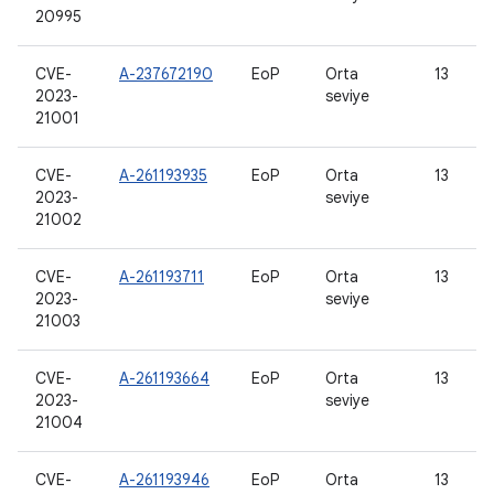
20995
CVE-
A-237672190
EoP
Orta
13
2023-
seviye
21001
CVE-
A-261193935
EoP
Orta
13
2023-
seviye
21002
CVE-
A-261193711
EoP
Orta
13
2023-
seviye
21003
CVE-
A-261193664
EoP
Orta
13
2023-
seviye
21004
CVE-
A-261193946
EoP
Orta
13