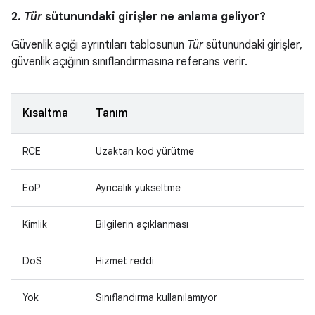
2.
Tür
sütunundaki girişler ne anlama geliyor?
Güvenlik açığı ayrıntıları tablosunun
Tür
sütunundaki girişler,
güvenlik açığının sınıflandırmasına referans verir.
Kısaltma
Tanım
RCE
Uzaktan kod yürütme
EoP
Ayrıcalık yükseltme
Kimlik
Bilgilerin açıklanması
DoS
Hizmet reddi
Yok
Sınıflandırma kullanılamıyor