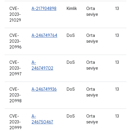
CVE-
A-217934898
Kimlik
Orta
13
2023-
seviye
21029
CVE-
A-246749764
DoS
Orta
13
2023-
seviye
20996
CVE-
A-
DoS
Orta
13
2023-
246749702
seviye
20997
CVE-
A-246749936
DoS
Orta
13
2023-
seviye
20998
CVE-
A-
DoS
Orta
13
2023-
246750467
seviye
20999