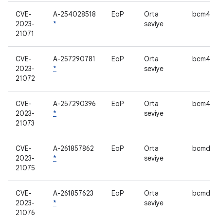
CVE-
A-254028518
EoP
Orta
bcm438
2023-
*
seviye
21071
CVE-
A-257290781
EoP
Orta
bcm438
2023-
*
seviye
21072
CVE-
A-257290396
EoP
Orta
bcm438
2023-
*
seviye
21073
CVE-
A-261857862
EoP
Orta
bcmdhd
2023-
*
seviye
21075
CVE-
A-261857623
EoP
Orta
bcmdhd
2023-
*
seviye
21076