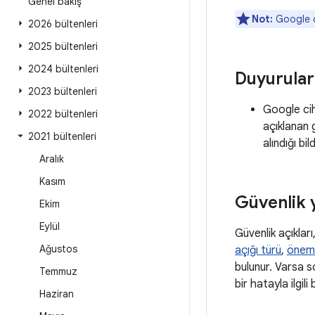
Genel bakış
Not:
Google c
2026 bültenleri
2025 bültenleri
2024 bültenleri
Duyurular
2023 bültenleri
Google cih
2022 bültenleri
açıklanan 
2021 bültenleri
alındığı bi
Aralık
Kasım
Güvenlik 
Ekim
Eylül
Güvenlik açıkları
Ağustos
açığı türü
,
önem
bulunur. Varsa so
Temmuz
bir hatayla ilgil
Haziran