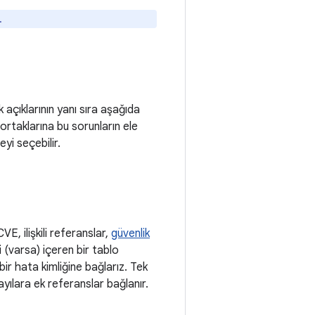
.
açıklarının yanı sıra aşağıda
ortaklarına bu sorunların ele
eyi seçebilir.
VE, ilişkili referanslar,
güvenlik
(varsa) içeren bir tablo
bir hata kimliğine bağlarız. Tek
sayılara ek referanslar bağlanır.