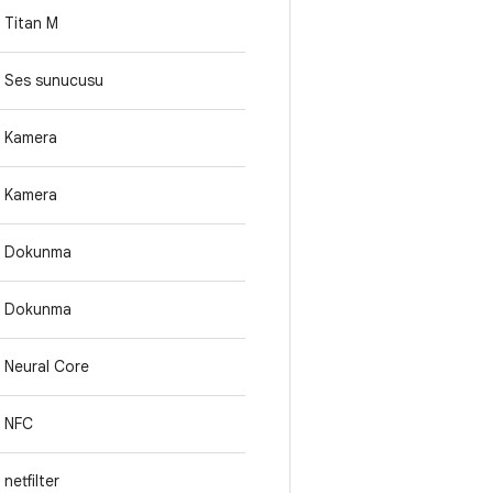
Titan M
Ses sunucusu
Kamera
Kamera
Dokunma
Dokunma
Neural Core
NFC
netfilter