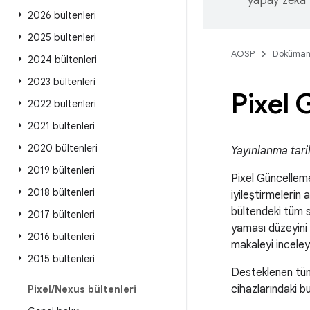
yapay zeka t
2026 bültenleri
2025 bültenleri
AOSP
Doküman
2024 bültenleri
2023 bültenleri
Pixel 
2022 bültenleri
2021 bültenleri
2020 bültenleri
Yayınlanma tari
2019 bültenleri
Pixel Güncellem
2018 bültenleri
iyileştirmelerin
bültendeki tüm s
2017 bültenleri
yaması düzeyini 
2016 bültenleri
makaleyi inceley
2015 bültenleri
Desteklenen tüm
cihazlarındaki b
Pixel
/
Nexus bültenleri