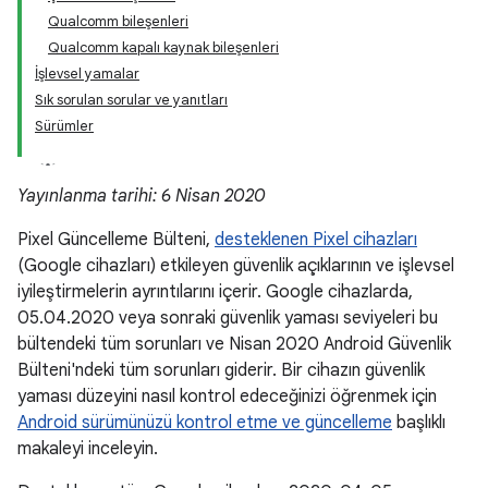
Qualcomm bileşenleri
Qualcomm kapalı kaynak bileşenleri
İşlevsel yamalar
Sık sorulan sorular ve yanıtları
Sürümler
Yayınlanma tarihi: 6 Nisan 2020
Pixel Güncelleme Bülteni,
desteklenen Pixel cihazları
(Google cihazları) etkileyen güvenlik açıklarının ve işlevsel
iyileştirmelerin ayrıntılarını içerir. Google cihazlarda,
05.04.2020 veya sonraki güvenlik yaması seviyeleri bu
bültendeki tüm sorunları ve Nisan 2020 Android Güvenlik
Bülteni'ndeki tüm sorunları giderir. Bir cihazın güvenlik
yaması düzeyini nasıl kontrol edeceğinizi öğrenmek için
Android sürümünüzü kontrol etme ve güncelleme
başlıklı
makaleyi inceleyin.