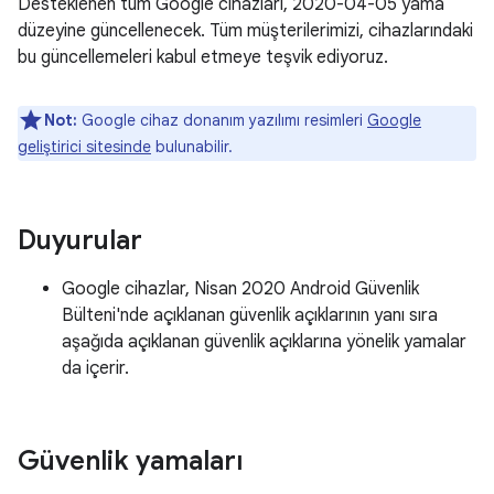
Desteklenen tüm Google cihazları, 2020-04-05 yama
düzeyine güncellenecek. Tüm müşterilerimizi, cihazlarındaki
bu güncellemeleri kabul etmeye teşvik ediyoruz.
Not:
Google cihaz donanım yazılımı resimleri
Google
geliştirici sitesinde
bulunabilir.
Duyurular
Google cihazlar, Nisan 2020 Android Güvenlik
Bülteni'nde açıklanan güvenlik açıklarının yanı sıra
aşağıda açıklanan güvenlik açıklarına yönelik yamalar
da içerir.
Güvenlik yamaları