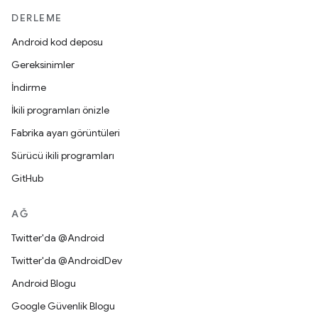
DERLEME
Android kod deposu
Gereksinimler
İndirme
İkili programları önizle
Fabrika ayarı görüntüleri
Sürücü ikili programları
GitHub
AĞ
Twitter'da @Android
Twitter'da @AndroidDev
Android Blogu
Google Güvenlik Blogu