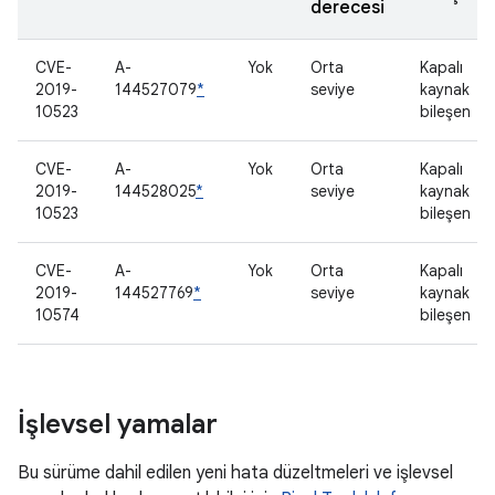
derecesi
CVE-
A-
Yok
Orta
Kapalı
2019-
144527079
*
seviye
kaynak
10523
bileşen
CVE-
A-
Yok
Orta
Kapalı
2019-
144528025
*
seviye
kaynak
10523
bileşen
CVE-
A-
Yok
Orta
Kapalı
2019-
144527769
*
seviye
kaynak
10574
bileşen
İşlevsel yamalar
Bu sürüme dahil edilen yeni hata düzeltmeleri ve işlevsel