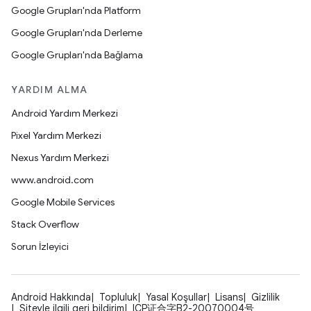
Google Grupları'nda Platform
Google Grupları'nda Derleme
Google Grupları'nda Bağlama
YARDIM ALMA
Android Yardım Merkezi
Pixel Yardım Merkezi
Nexus Yardım Merkezi
www.android.com
Google Mobile Services
Stack Overflow
Sorun İzleyici
Android Hakkında
Topluluk
Yasal Koşullar
Lisans
Gizlilik
Siteyle ilgili geri bildirim
ICP证合字B2-20070004号