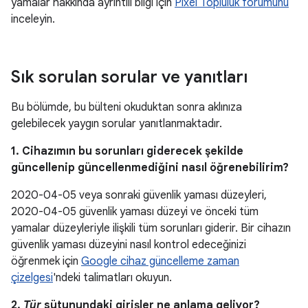
yamalar hakkında ayrıntılı bilgi için
Pixel Topluluk forumunu
inceleyin.
Sık sorulan sorular ve yanıtları
Bu bölümde, bu bülteni okuduktan sonra aklınıza
gelebilecek yaygın sorular yanıtlanmaktadır.
1. Cihazımın bu sorunları giderecek şekilde
güncellenip güncellenmediğini nasıl öğrenebilirim?
2020-04-05 veya sonraki güvenlik yaması düzeyleri,
2020-04-05 güvenlik yaması düzeyi ve önceki tüm
yamalar düzeyleriyle ilişkili tüm sorunları giderir. Bir cihazın
güvenlik yaması düzeyini nasıl kontrol edeceğinizi
öğrenmek için
Google cihaz güncelleme zaman
çizelgesi
'ndeki talimatları okuyun.
2.
Tür
sütunundaki girişler ne anlama geliyor?