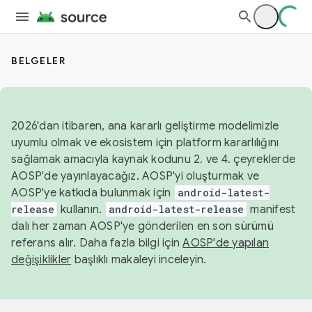
BELGELER
2026'dan itibaren, ana kararlı geliştirme modelimizle
uyumlu olmak ve ekosistem için platform kararlılığını
sağlamak amacıyla kaynak kodunu 2. ve 4. çeyreklerde
AOSP'de yayınlayacağız. AOSP'yi oluşturmak ve
AOSP'ye katkıda bulunmak için
android-latest-
release
kullanın.
android-latest-release
manifest
dalı her zaman AOSP'ye gönderilen en son sürümü
referans alır. Daha fazla bilgi için
AOSP'de yapılan
değişiklikler
başlıklı makaleyi inceleyin.