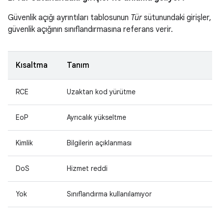
Güvenlik açığı ayrıntıları tablosunun
Tür
sütunundaki girişler,
güvenlik açığının sınıflandırmasına referans verir.
Kısaltma
Tanım
RCE
Uzaktan kod yürütme
EoP
Ayrıcalık yükseltme
Kimlik
Bilgilerin açıklanması
DoS
Hizmet reddi
Yok
Sınıflandırma kullanılamıyor