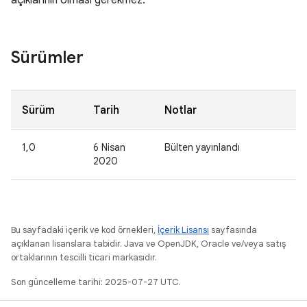
açıklarının olması gerekmez.
Sürümler
Sürüm
Tarih
Notlar
1,0
6 Nisan
Bülten yayınlandı
2020
Bu sayfadaki içerik ve kod örnekleri,
İçerik Lisansı
sayfasında
açıklanan lisanslara tabidir. Java ve OpenJDK, Oracle ve/veya satış
ortaklarının tescilli ticari markasıdır.
Son güncelleme tarihi: 2025-07-27 UTC.