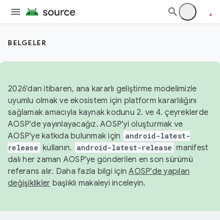
BELGELER
2026'dan itibaren, ana kararlı geliştirme modelimizle
uyumlu olmak ve ekosistem için platform kararlılığını
sağlamak amacıyla kaynak kodunu 2. ve 4. çeyreklerde
AOSP'de yayınlayacağız. AOSP'yi oluşturmak ve
AOSP'ye katkıda bulunmak için
android-latest-
release
kullanın.
android-latest-release
manifest
dalı her zaman AOSP'ye gönderilen en son sürümü
referans alır. Daha fazla bilgi için
AOSP'de yapılan
değişiklikler
başlıklı makaleyi inceleyin.