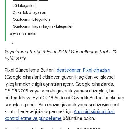
LG bileşenleri
Çekirdek bileşenleri
Qualcomm bileşenleri
Qualcomm kapalı kaynak bileşenleri
İşlevsel yamalar
Yayınlanma tarihi: 3 Eylül 2019 | Güncellenme tarihi: 12
Eylül 2019
Pixel Güncelleme Bülteni,
desteklenen Pixel cihazları
(Google cihazları) etkileyen güvenlik açıkları ve işlevsel
iyileştirmelerle ilgili ayrıntıları içerir. Google cihazlarda,
05.09.2019 veya sonraki güvenlik yaması düzeyleri, bu
bültendeki ve Eylül 2019 Android Güvenlik Bülteni'ndeki tüm
sorunları giderir. Bir cihazın güvenlik yaması düzeyini nasıl
kontrol edeceğinizi öğrenmek için
Android sürümünüzü
kontrol etme ve güncelleme
bölümüne bakın.