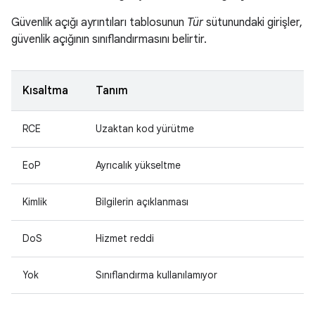
Güvenlik açığı ayrıntıları tablosunun
Tür
sütunundaki girişler,
güvenlik açığının sınıflandırmasını belirtir.
Kısaltma
Tanım
RCE
Uzaktan kod yürütme
EoP
Ayrıcalık yükseltme
Kimlik
Bilgilerin açıklanması
DoS
Hizmet reddi
Yok
Sınıflandırma kullanılamıyor