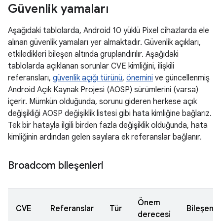
Güvenlik yamaları
Aşağıdaki tablolarda, Android 10 yüklü Pixel cihazlarda ele
alınan güvenlik yamaları yer almaktadır. Güvenlik açıkları,
etkiledikleri bileşen altında gruplandırılır. Aşağıdaki
tablolarda açıklanan sorunlar CVE kimliğini, ilişkili
referansları,
güvenlik açığı türünü
,
önemini
ve güncellenmiş
Android Açık Kaynak Projesi (AOSP) sürümlerini (varsa)
içerir. Mümkün olduğunda, sorunu gideren herkese açık
değişikliği AOSP değişiklik listesi gibi hata kimliğine bağlarız.
Tek bir hatayla ilgili birden fazla değişiklik olduğunda, hata
kimliğinin ardından gelen sayılara ek referanslar bağlanır.
Broadcom bileşenleri
Önem
CVE
Referanslar
Tür
Bileşen
derecesi