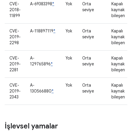
CVE-
A-69383398
*
Yok
Orta
Kapalı
2018-
seviye
kaynak
11899
bileşen
CVE-
A-118897119
*
Yok
Orta
Kapalı
2019-
seviye
kaynak
2298
bileşen
CVE-
A-
Yok
Orta
Kapalı
2019-
129765896
*
seviye
kaynak
2281
bileşen
CVE-
A-
Yok
Orta
Kapalı
2019-
130566880
*
seviye
kaynak
2343
bileşen
İşlevsel yamalar