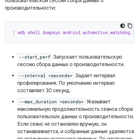
пользовательской сессии сбора данных о
производительности:
adb shell dumpsys android.automotive.watchdog.IC
--start_perf
Запускает пользовательскую
сессию сбора данных о производительности.
--interval <seconds>
Задает интервал
профилирования. По умолчанию интервал
составляет 30 секунд.
--max_duration <seconds>
Указывает
максимальную продолжительность сеанса сбора
пользовательских данных о производительности.
Если сеанс не остановлен вручную, он
останавливается, и собранные данные удаляются