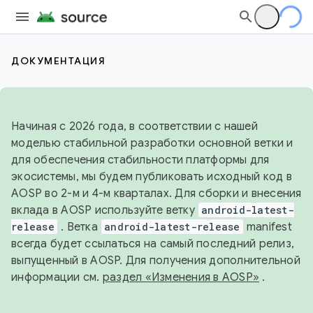
ДОКУМЕНТАЦИЯ
Начиная с 2026 года, в соответствии с нашей
моделью стабильной разработки основной ветки и
для обеспечения стабильности платформы для
экосистемы, мы будем публиковать исходный код в
AOSP во 2-м и 4-м кварталах. Для сборки и внесения
вклада в AOSP используйте ветку
android-latest-
release
. Ветка
android-latest-release
manifest
всегда будет ссылаться на самый последний релиз,
выпущенный в AOSP. Для получения дополнительной
информации см.
раздел «Изменения в AOSP»
.