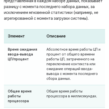
представленная в каждом наборе данных, показывает
разницу с момента последнего набора данных, за
исключением мгновенной статистики (например, не
агрегированной с момента загрузки системы).
Элемент
Описание
Время ожидания
Абсолютное время работы ЦП и
ввода-вывода
процент от общего времени
ЦП/процент
работы ЦП, затраченного на
переключение контекста или
ожидание операций ввода-
вывода с момента последнего
сбора данных.
Общее время
Общее время работы
работы
процессора в миллисекундах.
процессора