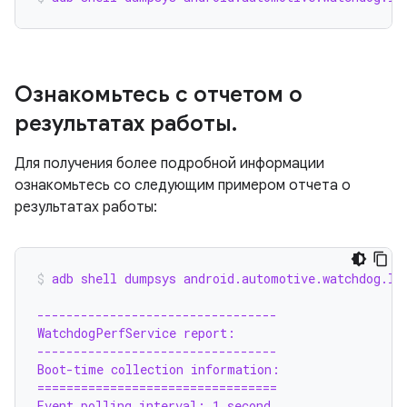
Ознакомьтесь с отчетом о
результатах работы
.
Для получения более подробной информации
ознакомьтесь со следующим примером отчета о
результатах работы:
adb shell dumpsys android.automotive.watchdog.IC
---------------------------------
WatchdogPerfService report:
---------------------------------
Boot-time collection information:
=================================
Event polling interval: 1 second