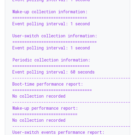
Wake-up collection information:
===============================
Event polling interval: 1 second
User-switch collection information:
===================================
Event polling interval: 1 second
Periodic collection information:
================================
Event polling interval: 60 seconds
--------------------------------------------------
Boot-time performance report:
=================================
No collection recorded
--------------------------------------------------
Wake-up performance report:
===========================
No collection recorded
--------------------------------------------------
User-switch events performance report: