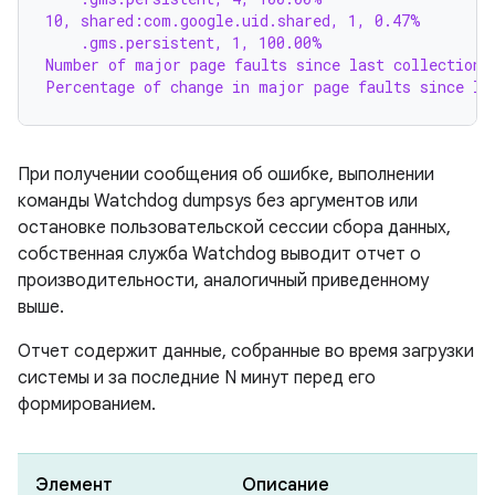
10, shared:com.google.uid.shared, 1, 0.47%
    .gms.persistent, 1, 100.00%
Number of major page faults since last collection:
Percentage of change in major page faults since la
При получении сообщения об ошибке, выполнении
команды Watchdog dumpsys без аргументов или
остановке пользовательской сессии сбора данных,
собственная служба Watchdog выводит отчет о
производительности, аналогичный приведенному
выше.
Отчет содержит данные, собранные во время загрузки
системы и за последние N минут перед его
формированием.
Элемент
Описание