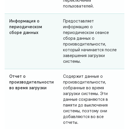
переключения
пользователей.
Информация о
Предоставляет
периодическом
информацию о
сборе данных
периодическом сеансе
сбора данных о
производительности,
который начинается после
завершения загрузки
системы.
Отчет о
Содержит данные о
производительности
производительности,
во время загрузки
собранные во время
загрузки системы. Эти
данные сохраняются в
памяти до выключения
системы, поэтому они
добавляются во все
отчеты.