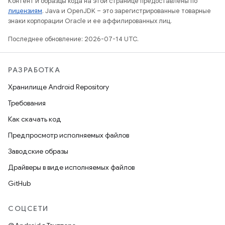
Контент и образцы кода на этой странице предоставлены по
лицензиям
. Java и OpenJDK – это зарегистрированные товарные
знаки корпорации Oracle и ее аффилированных лиц.
Последнее обновление: 2026-07-14 UTC.
РАЗРАБОТКА
Хранилище Android Repository
Требования
Как скачать код
Предпросмотр исполняемых файлов
Заводские образы
Драйверы в виде исполняемых файлов
GitHub
СОЦСЕТИ