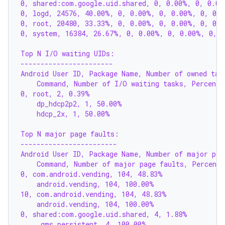
0, shared:com.google.uid.shared, 0, 0.00%, 0, 0.00
0, logd, 24576, 40.00%, 0, 0.00%, 0, 0.00%, 0, 0.
0, root, 20480, 33.33%, 0, 0.00%, 0, 0.00%, 0, 0.
0, system, 16384, 26.67%, 0, 0.00%, 0, 0.00%, 0, 
Top N I/O waiting UIDs:
-----------------------
Android User ID, Package Name, Number of owned tas
    Command, Number of I/O waiting tasks, Percenta
0, root, 2, 0.39%
    dp_hdcp2p2, 1, 50.00%
    hdcp_2x, 1, 50.00%
Top N major page faults:
------------------------
Android User ID, Package Name, Number of major pag
    Command, Number of major page faults, Percenta
0, com.android.vending, 104, 48.83%
    android.vending, 104, 100.00%
10, com.android.vending, 104, 48.83%
    android.vending, 104, 100.00%
0, shared:com.google.uid.shared, 4, 1.88%
    .gms.persistent, 4, 100.00%