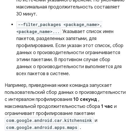
по истечении указанного времени. По умолчанию
максимальная продолжительность составляет
30 минут.
--filter_packages <package_name>,
<package_name>...
Указывает список имен
пакетов, разделенных запятыми, для
профилирования. Если указан этот список, сбор
данных о производительности ограничивается
этими пакетами. В противном случае сбор
данных о производительности выполняется для
всех пакетов в системе.
Например, приведенная ниже команда запускает
пользовательский сбор данных о производительности
с интервалом профилирования
10 секунд
,
максимальной продолжительностью сбора
1 час
и
ограничивает профилирование пакетами
com.google.android.car.kitchensink
и
com.google.android.apps.maps
.