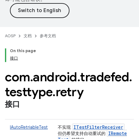
AOSP
文档
参考文档
On this page
接口
com
.
android
.
tradefed
.
testtype
.
retry
接口
ITest
Filter
Receiver
IAutoRetriableTest
不实现
IRemote
但仍希望支持自动重试的