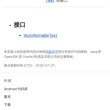
Test
的接口。
接口
IAutoRetriableTest
本页面上的内容和代码示例受
内容许可
部分所述许可的限制。Java 和
OpenJDK 是 Oracle 和/或其关联公司的注册商标。
最后更新时间 (UTC)：2025-07-27。
构建
Android 代码库
要求
下载