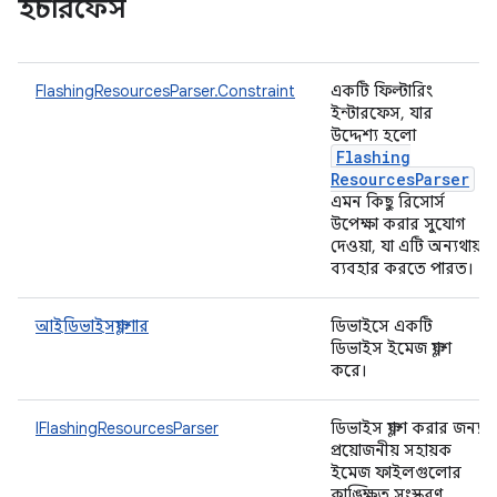
ইন্টারফেস
FlashingResourcesParser.Constraint
একটি ফিল্টারিং
ইন্টারফেস, যার
উদ্দেশ্য হলো
Flashing
Resources
Parser
এমন কিছু রিসোর্স
উপেক্ষা করার সুযোগ
দেওয়া, যা এটি অন্যথায়
ব্যবহার করতে পারত।
আইডিভাইসফ্ল্যাশার
ডিভাইসে একটি
ডিভাইস ইমেজ ফ্ল্যাশ
করে।
IFlashingResourcesParser
ডিভাইস ফ্ল্যাশ করার জন্য
প্রয়োজনীয় সহায়ক
ইমেজ ফাইলগুলোর
কাঙ্ক্ষিত সংস্করণ