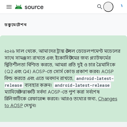
ডকুমেন্টেশন
২০২৬ সাল থেকে, আমাদের ট্রাঙ্ক স্টেবল ডেভেলপমেন্ট মডেলের
সাথে সামঞ্জস্য রাখতে এবং ইকোসিস্টেমের জন্য প্ল্যাটফর্মের
স্থিতিশীলতা নিশ্চিত করতে, আমরা প্রতি দুই ও চার ত্রৈমাসিকে
(Q2 এবং Q4) AOSP-তে সোর্স কোড প্রকাশ করব। AOSP
বিল্ড করতে এবং এতে অবদান রাখতে,
android-latest-
release
ব্যবহার করুন।
android-latest-release
ম্যানিফেস্ট ব্রাঞ্চটি সর্বদা AOSP-তে পুশ করা সর্বশেষ
রিলিজটিকে রেফারেন্স করবে। আরও তথ্যের জন্য,
Changes
to AOSP
দেখুন।