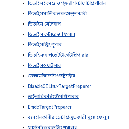
ডিভাইসইমেজজিপফ্ল্যাশিংটার্গেটপ্রিপারার
ডিভাইসমালিকলক্ষ্যপ্রস্তুতকারী
ডিভাইস সেটআপ
ডিভাইস স্টোরেজ ফিলার
ডিভাইসস্ট্রিংপুশার
ডিভাইসআপডেটটার্গেটপ্রিপারার
ডিভাইসওয়াইপার
ডেক্সমেটাডেটাএক্সট্র্যাক্টর
DisableSELinuxTargetPreparer
ডাইনামিকসিস্টেমপ্রিপারার
EhideTargetPreparer
ব্যবহারকারীর ডেটা প্রস্তুতকারী মুছে ফেলুন
ফাস্টবুটকমান্ডপ্রিপেয়ারার