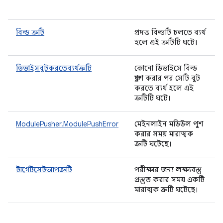
বিল্ড ত্রুটি
প্রদত্ত বিল্ডটি চলতে ব্যর্থ
হলে এই ত্রুটিটি ঘটে।
ডিভাইসবুটকরতেব্যর্থত্রুটি
কোনো ডিভাইসে বিল্ড
ফ্ল্যাশ করার পর সেটি বুট
করতে ব্যর্থ হলে এই
ত্রুটিটি ঘটে।
ModulePusher.ModulePushError
মেইনলাইন মডিউল পুশ
করার সময় মারাত্মক
ত্রুটি ঘটেছে।
টার্গেটসেটআপত্রুটি
পরীক্ষার জন্য লক্ষ্যবস্তু
প্রস্তুত করার সময় একটি
মারাত্মক ত্রুটি ঘটেছে।