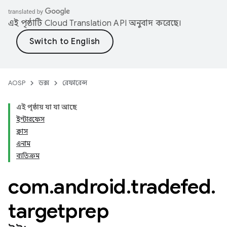
এই পৃষ্ঠাটি
Cloud Translation API
অনুবাদ করেছে।
AOSP
ডক্স
রেফারেন্স
এই পৃষ্ঠায় যা যা আছে
ইন্টারফেস
ক্লাস
এনাম
ব্যতিক্রম
com
.
android
.
tradefed
.
targetprep