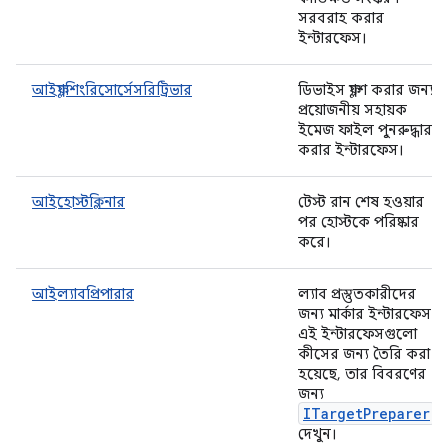
সরবরাহ করার
ইন্টারফেস।
আইফ্ল্যাশিংরিসোর্সেসরিট্রিভার
ডিভাইস ফ্ল্যাশ করার জন্য
প্রয়োজনীয় সহায়ক
ইমেজ ফাইল পুনরুদ্ধার
করার ইন্টারফেস।
আইহোস্টক্লিনার
টেস্ট রান শেষ হওয়ার
পর হোস্টকে পরিষ্কার
করে।
আইল্যাবপ্রিপারার
ল্যাব প্রস্তুতকারীদের
জন্য মার্কার ইন্টারফেস
এই ইন্টারফেসগুলো
কীসের জন্য তৈরি করা
হয়েছে, তার বিবরণের
জন্য
ITargetPreparer
দেখুন।