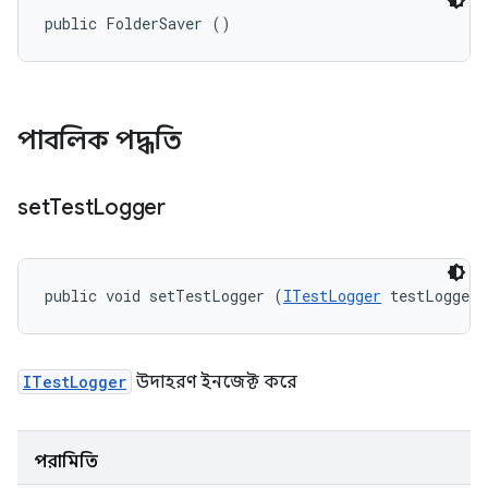
public FolderSaver ()
পাবলিক পদ্ধতি
set
Test
Logger
public void setTestLogger (
ITestLogger
 testLogger)
ITestLogger
উদাহরণ ইনজেক্ট করে
পরামিতি