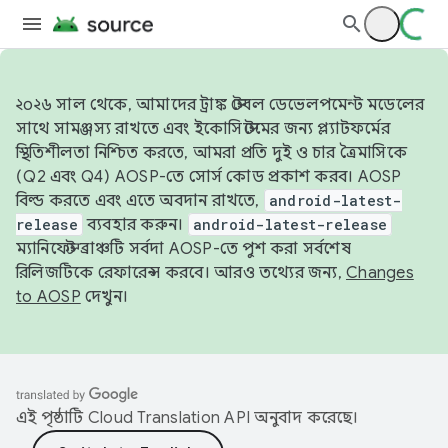
২০২৬ সাল থেকে, আমাদের ট্রাঙ্ক স্টেবল ডেভেলপমেন্ট মডেলের
সাথে সামঞ্জস্য রাখতে এবং ইকোসিস্টেমের জন্য প্ল্যাটফর্মের
স্থিতিশীলতা নিশ্চিত করতে, আমরা প্রতি দুই ও চার ত্রৈমাসিকে
(Q2 এবং Q4) AOSP-তে সোর্স কোড প্রকাশ করব। AOSP
বিল্ড করতে এবং এতে অবদান রাখতে,
android-latest-
release
ব্যবহার করুন।
android-latest-release
ম্যানিফেস্ট ব্রাঞ্চটি সর্বদা AOSP-তে পুশ করা সর্বশেষ
রিলিজটিকে রেফারেন্স করবে। আরও তথ্যের জন্য,
Changes
to AOSP
দেখুন।
এই পৃষ্ঠাটি
Cloud Translation API
অনুবাদ করেছে।