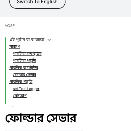
AOSP
এই পৃষ্ঠায় যা যা আছে
সারাংশ
পাবলিক কনস্ট্রাক্টর
পাবলিক পদ্ধতি
পাবলিক কনস্ট্রাক্টর
ফোল্ডার সেভার
পাবলিক পদ্ধতি
setTestLogger
সেটআপ
ফোল্ডার সেভার