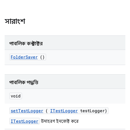
সারাংশ
পাবলিক কনস্ট্রাক্টর
Folder
Saver
()
পাবলিক পদ্ধতি
void
set
Test
Logger
(
ITest
Logger
test
Logger)
ITestLogger
উদাহরণ ইনজেক্ট করে