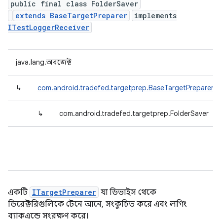
public final class FolderSaver
extends BaseTargetPreparer
implements
ITestLoggerReceiver
java.lang.অবজেক্ট
↳
com.android.tradefed.targetprep.BaseTargetPreparer
↳
com.android.tradefed.targetprep.FolderSaver
একটি
ITargetPreparer
যা ডিভাইস থেকে
ডিরেক্টরিগুলিকে টেনে আনে, সংকুচিত করে এবং লগিং
ব্যাকএন্ডে সংরক্ষণ করে।