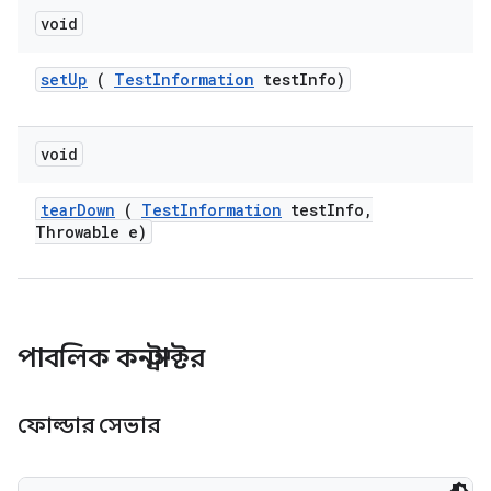
void
set
Up
(
Test
Information
test
Info)
void
tear
Down
(
Test
Information
test
Info
,
Throwable e)
পাবলিক কনস্ট্রাক্টর
ফোল্ডার সেভার