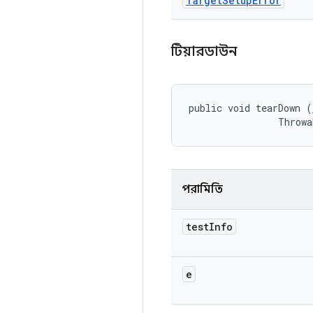
Target
Setup
Error
টিয়ারডাউন
public void tearDown (
                Throwa
পরামিতি
test
Info
e