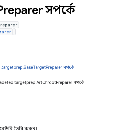
Preparer সম্পর্কে
reparer
parer
targetprep.BaseTargetPreparer সম্পর্কে
adefed.targetprep.ArtChrootPreparer সম্পর্কে
রেক্টরি তৈরি করুন।