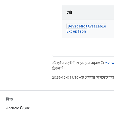
থ্রো
Device
Not
Available
Exception
এই পৃষ্ঠার কন্টেন্ট ও কোডের নমুনাগুলি
Conte
ট্রেডমার্ক।
2025-12-04 UTC-তে শেষবার আপডেট করা
বিল্ড
Android স্টোরেজ