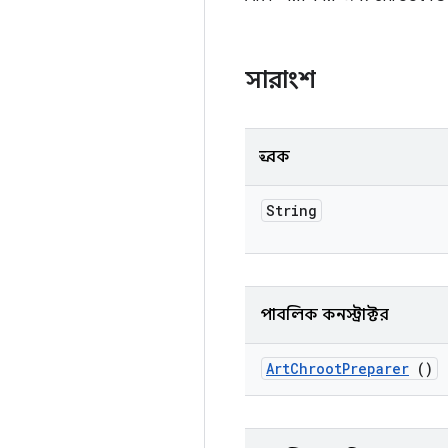
সারাংশ
ধ্রুবক
String
পাবলিক কনস্ট্রাক্টর
Art
Chroot
Preparer
()