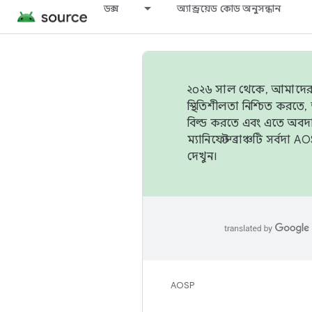
ডক্স
অ্যান্ড্রয়েড কোড অনুসন্ধান
২০২৬ সাল থেকে, আমাদের ট্র
স্থিতিশীলতা নিশ্চিত করত
বিল্ড করতে এবং এতে অবদ
ম্যানিফেস্ট ব্রাঞ্চটি সর্
দেখুন।
AOSP