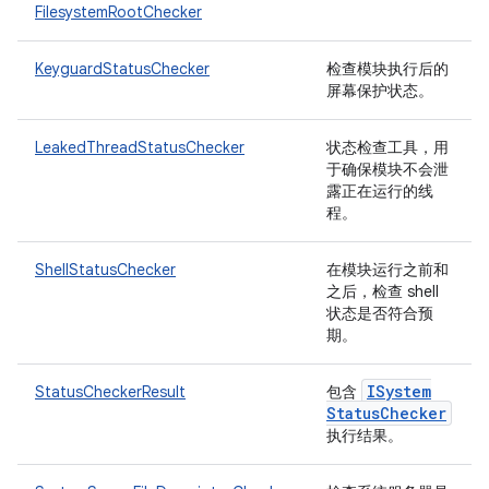
FilesystemRootChecker
KeyguardStatusChecker
检查模块执行后的
屏幕保护状态。
LeakedThreadStatusChecker
状态检查工具，用
于确保模块不会泄
露正在运行的线
程。
ShellStatusChecker
在模块运行之前和
之后，检查 shell
状态是否符合预
期。
ISystem
StatusCheckerResult
包含
Status
Checker
执行结果。