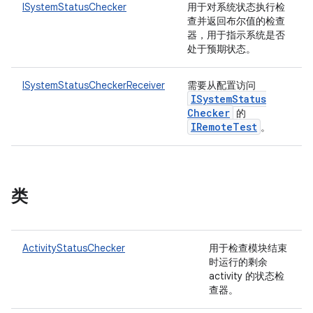
ISystemStatusChecker
用于对系统状态执行检
查并返回布尔值的检查
器，用于指示系统是否
处于预期状态。
ISystemStatusCheckerReceiver
需要从配置访问
ISystem
Status
Checker
的
IRemote
Test
。
类
ActivityStatusChecker
用于检查模块结束
时运行的剩余
activity 的状态检
查器。