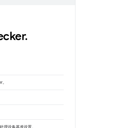
ecker
.
er。
ting 处理设备基准设置。