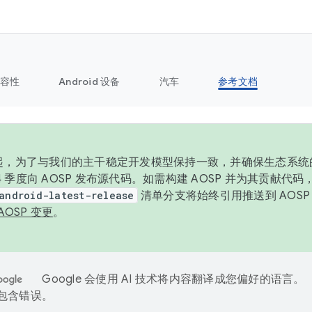
容性
Android 设备
汽车
参考文档
6 年起，为了与我们的主干稳定开发模型保持一致，并确保生态系
 4 季度向 AOSP 发布源代码。如需构建 AOSP 并为其贡献代
android-latest-release
清单分支将始终引用推送到 AOS
AOSP 变更
。
Google 会使用 AI 技术将内容翻译成您偏好的语言。
能包含错误。