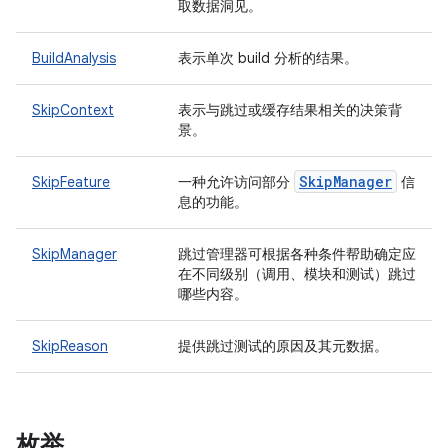
取数据洞见。
BuildAnalysis
表示单次 build 分析的结果。
SkipContext
表示与跳过或缓存结果相关的决策背
景。
Skip
Manager
SkipFeature
一种允许访问部分
信
息的功能。
SkipManager
跳过管理器可根据各种条件帮助确定应
在不同级别（调用、模块和测试）跳过
哪些内容。
SkipReason
提供跳过测试的原因及其元数据。
枚举