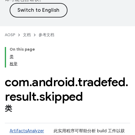
AOSP
文档
参考文档
On this page
类
枚举
com
.
android
.
tradefed
.
result
.
skipped
类
ArtifactsAnalyzer
此实用程序可帮助分析 build 工件以获