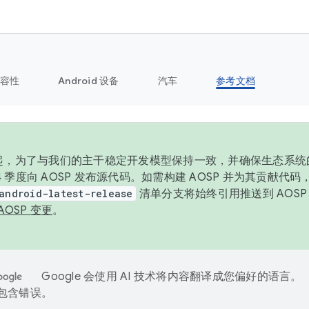
容性
Android 设备
汽车
参考文档
6 年起，为了与我们的主干稳定开发模型保持一致，并确保生态系
 4 季度向 AOSP 发布源代码。如需构建 AOSP 并为其贡献代
android-latest-release
清单分支将始终引用推送到 AOS
AOSP 变更
。
Google 会使用 AI 技术将内容翻译成您偏好的语言。
能包含错误。