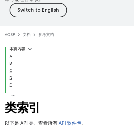
AOSP
文档
参考文档
本页内容
A
B
C
D
E
类索引
以下是 API 类。查看所有
API 软件包
。