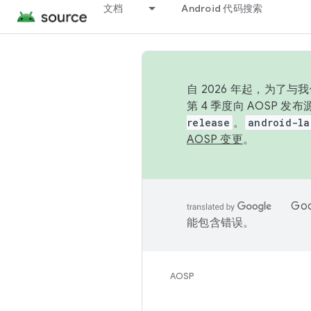
文档
Android 代码搜索
自 2026 年起，为了
第 4 季度向 AOSP 
release
。
android-la
AOSP 变更
。
Go
能包含错误。
AOSP