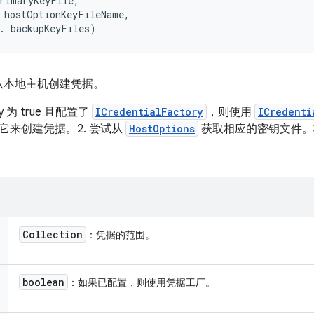
rimaryKeyFile, 

 hostOptionKeyFileName, 

. backupKeyFiles)
从本地主机创建凭据。
ory 为 true 且配置了
ICredentialFactory
，则使用
ICredenti
试使用它来创建凭据。2. 尝试从
HostOptions
获取相应的密钥文件。3
Collection
：凭据的范围。
boolean
：如果已配置，则使用凭据工厂。