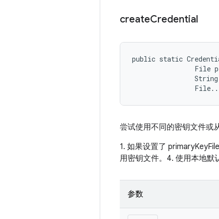
create
Credential
public static Credenti
                File p
                String
                File..
尝试使用不同的密钥文件或
1. 如果设置了 primaryK
用密钥文件。4. 使用本地默
参数