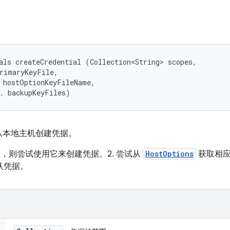
als createCredential (Collection<String> scopes, 

rimaryKeyFile, 

 hostOptionKeyFileName, 

. backupKeyFiles)
从本地主机创建凭据。
eyFile，则尝试使用它来创建凭据。2. 尝试从
HostOptions
获取相应
认凭据。