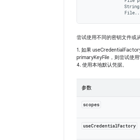
                File p
                String
                File..
尝试使用不同的密钥文件或
1. 如果 useCredentialFact
primaryKeyFile，则尝
4. 使用本地默认凭据。
参数
scopes
use
Credential
Factory