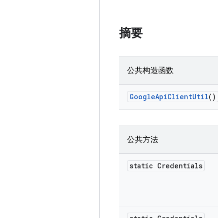
摘要
公共构造函数
Google
Api
Client
Util
()
公共方法
static Credentials