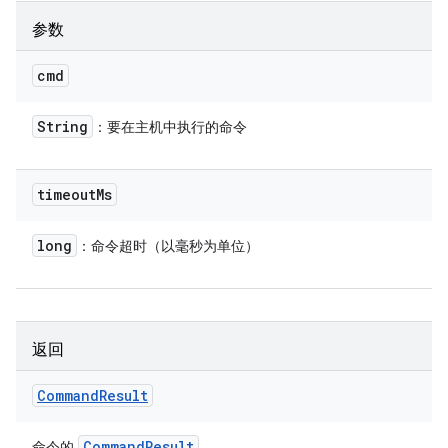
参数
cmd
String
：要在主机中执行的命令
timeout
Ms
long
：命令超时（以毫秒为单位）
返回
Command
Result
Command
Result
命令的