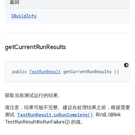
返回
IBuild
Info
get
Current
Run
Results
public 
TestRunResult
 getCurrentRunResults ()
获取当前测试运行的结果。
请注意，结果可能不完整。建议在处理结果之前，根据需要
测试
TestRunResult.isRunComplete()
和/或 (@link
TestRunResult#isRunFailure()} 的值。