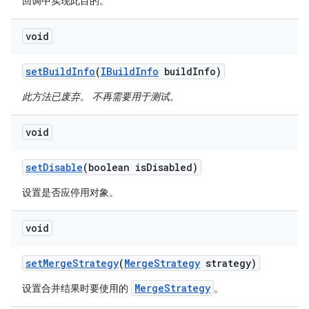
回调中实现此目的。
void
set
Build
Info
(
IBuild
Info
build
Info)
此方法已废弃。 不再需要用于测试。
void
set
Disable
(boolean is
Disabled)
设置是否应停用对象。
void
set
Merge
Strategy
(
Merge
Strategy
strategy)
MergeStrategy
设置合并结果时要使用的
。