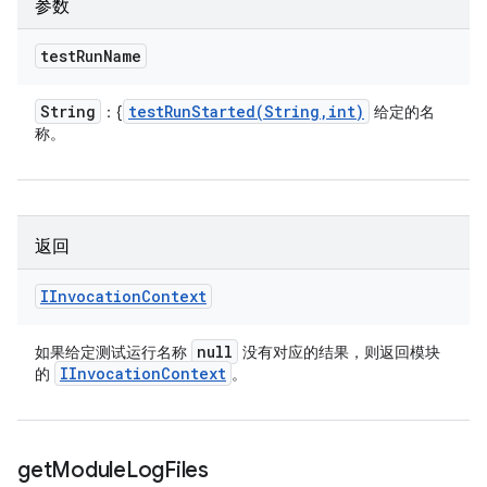
参数
test
Run
Name
String
testRunStarted(
String
,
int)
：{
给定的名
称。
返回
IInvocation
Context
null
如果给定测试运行名称
没有对应的结果，则返回模块
IInvocation
Context
的
。
get
Module
Log
Files