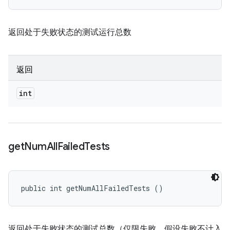
返回处于失败状态的测试运行总数
返回
int
get
Num
All
Failed
Tests
public int getNumAllFailedTests ()
返回处于失败状态的测试总数（仅限失败，假设失败不计入