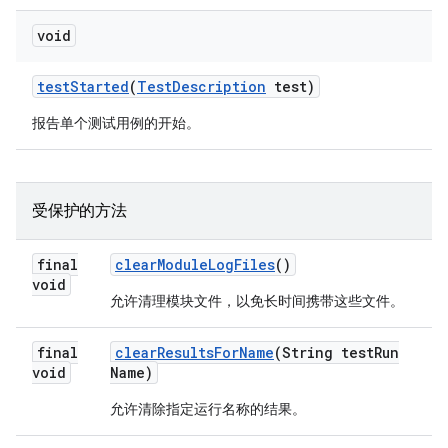
void
test
Started
(
Test
Description
test)
报告单个测试用例的开始。
受保护的方法
final
clear
Module
Log
Files
()
void
允许清理模块文件，以免长时间携带这些文件。
final
clear
Results
For
Name
(String test
Run
void
Name)
允许清除指定运行名称的结果。