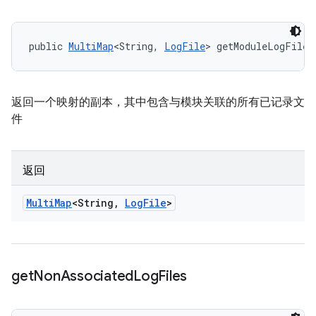
public 
MultiMap
<String, 
LogFile
> getModuleLogFiles
返回一个映射的副本，其中包含与模块关联的所有已记录文
件
返回
Multi
Map
<String
,
Log
File
>
get
Non
Associated
Log
Files