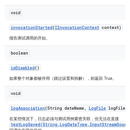
void
invocation
Started
(
IInvocation
Context
context)
报告测试调用的开始。
boolean
is
Disabled
()
如果整个对象都被停用（跳过设置和拆解），则返回 True。
void
log
Association
(String data
Name
,
Log
File
log
File)
在某些情况下，日志必须与测试用例紧密关联，但无法在直接
testLogSaved(String,LogDataType,InputStreamSourc