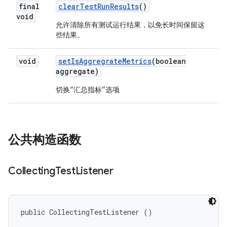
final
clear
Test
Run
Results
()
void
允许清除所有测试运行结果，以免长时间保留这
些结果。
void
set
Is
Aggregrate
Metrics
(boolean
aggregate)
切换“汇总指标”选项
公共构造函数
Collecting
Test
Listener
public CollectingTestListener ()