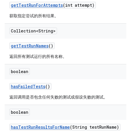
get
Test
Run
For
Attempts
(int attempt)
获取指定尝试的所有结果。
Collection<String>
get
Test
Run
Names
()
返回所有测试运行的所有名称。
boolean
has
Failed
Tests
()
返回调用是否包含任何失败的测试或假设失败的测试。
boolean
has
Test
Run
Results
For
Name
(String test
Run
Name)