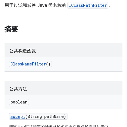
用于过滤和转换 Java 类名称的
IClassPathFilter
。
摘要
公共构造函数
Class
Name
Filter
()
公共方法
boolean
accept
(String path
Name)
测试是否应将指定的抽象路径名包含在类路径条目列表中。