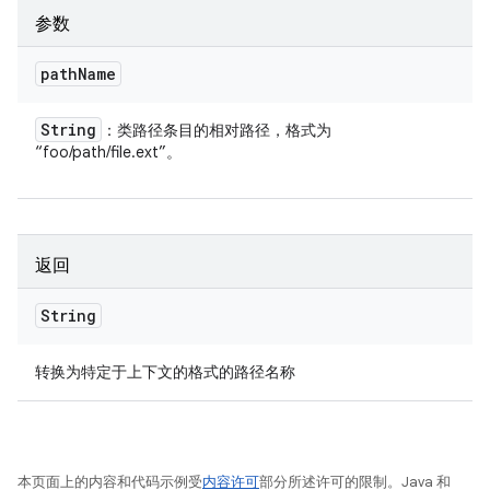
参数
path
Name
String
：类路径条目的相对路径，格式为
“foo/path/file.ext”。
返回
String
转换为特定于上下文的格式的路径名称
本页面上的内容和代码示例受
内容许可
部分所述许可的限制。Java 和