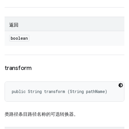
返回
boolean
transform
public String transform (String pathName)
类路径条目路径名称的可选转换器。