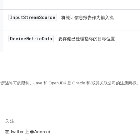
Input
Stream
Source
：将统计信息报告作为输入流
Device
Metric
Data
：要存储已处理指标的目标位置
所述许可的限制。Java 和 OpenJDK 是 Oracle 和/或其关联公司的注册商标
关注
在 Twitter 上 @Android