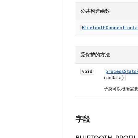
公共构造函数
Bluetooth
Connection
La
受保护的方法
void
process
Stats
run
Data)
子类可以根据需要实
字段