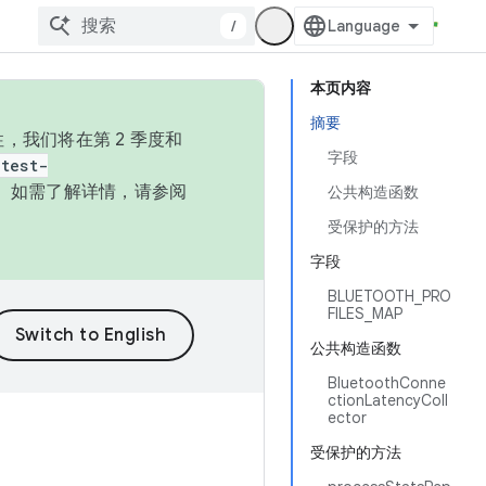
/
本页内容
摘要
，我们将在第 2 季度和
字段
test-
本。如需了解详情，请参阅
公共构造函数
受保护的方法
字段
BLUETOOTH_PRO
FILES_MAP
公共构造函数
BluetoothConne
ctionLatencyColl
ector
受保护的方法