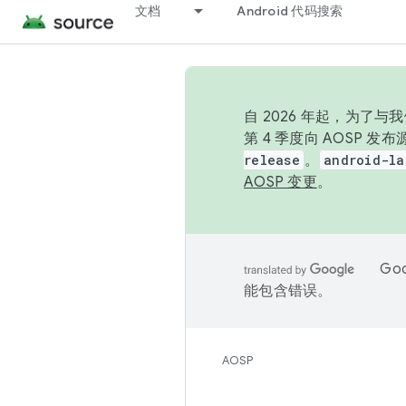
文档
Android 代码搜索
自 2026 年起，为了
第 4 季度向 AOSP 
release
。
android-la
AOSP 变更
。
Go
能包含错误。
AOSP