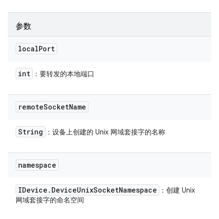
参数
local
Port
int
：要转发的本地端口
remote
Socket
Name
String
：设备上创建的 Unix 网域套接字的名称
namespace
IDevice
.
Device
Unix
Socket
Namespace
：创建 Unix
网域套接字的命名空间