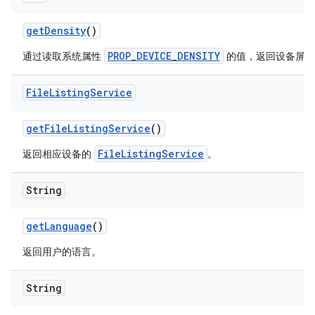
get
Density
()
PROP_DEVICE_DENSITY
通过读取系统属性
的值，返回设备屏幕
File
Listing
Service
get
File
Listing
Service
()
FileListingService
返回相应设备的
。
String
get
Language
()
返回用户的语言。
String