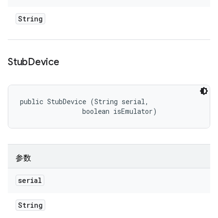
String
Stub
Device
public StubDevice (String serial, 

                boolean isEmulator)
参数
serial
String