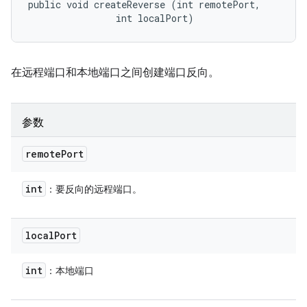
public void createReverse (int remotePort, 

                int localPort)
在远程端口和本地端口之间创建端口反向。
参数
remote
Port
int
：要反向的远程端口。
local
Port
int
：本地端口