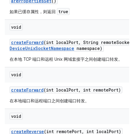
are
Properties
Set
()
true
如果已缓存属性，则返回
void
create
Forward
(int local
Port
,
String remote
Socket
Device
Unix
Socket
Namespace
namespace)
在本地 TCP 端口和远程 Unix 网域套接字之间创建端口转发。
void
create
Forward
(int local
Port
,
int remote
Port)
在本地端口和远程端口之间创建端口转发。
void
create
Reverse
(int remote
Port
,
int local
Port)