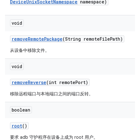
Device
Unix
Socket
Namespace
namespace)
void
remove
Remote
Package
(String remote
File
Path)
从设备中移除文件。
void
remove
Reverse
(int remote
Port)
移除远程端口与本地端口之间的端口反转。
boolean
root
()
要求 adb 守护程序在设备上成为 root 用户。