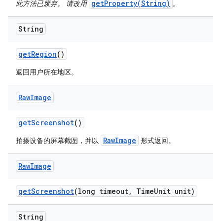
getProperty(String)
此方法已废弃。 请改用
。
String
get
Region
()
返回用户所在地区。
Raw
Image
get
Screenshot
()
RawImage
拍摄设备的屏幕截图，并以
形式返回。
Raw
Image
get
Screenshot
(long timeout
,
Time
Unit unit)
String