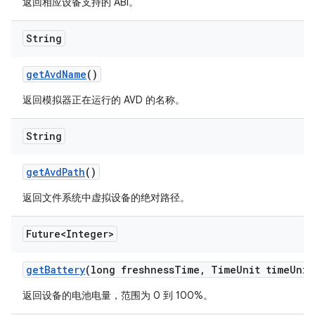
返回相应设备支持的 ABI。
String
get
Avd
Name
()
返回模拟器正在运行的 AVD 的名称。
String
get
Avd
Path
()
返回文件系统中虚拟设备的绝对路径。
Future<Integer>
get
Battery
(long freshness
Time
,
Time
Unit time
Unit
返回设备的电池电量，范围为 0 到 100%。