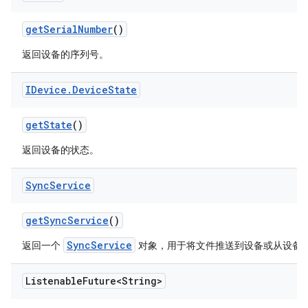
get
Serial
Number
()
返回设备的序列号。
IDevice
.
Device
State
get
State
()
返回设备的状态。
Sync
Service
get
Sync
Service
()
SyncService
返回一个
对象，用于将文件推送到设备或从设备
Listenable
Future<String>