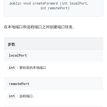
public void createForward (int localPort, 

                int remotePort)
在本地端口和远程端口之间创建端口转发。
参数
local
Port
int
：要转发的本地端口
remote
Port
int
：远程端口。