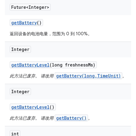
Future<Integer>
get
Battery
()
返回设备的电池电量，范围为 0 到 100%。
Integer
get
Battery
Level
(long freshness
Ms)
getBattery(long,TimeUnit)
此方法已废弃。 请改用
。
Integer
get
Battery
Level
()
getBattery()
此方法已废弃。 请改用
。
int