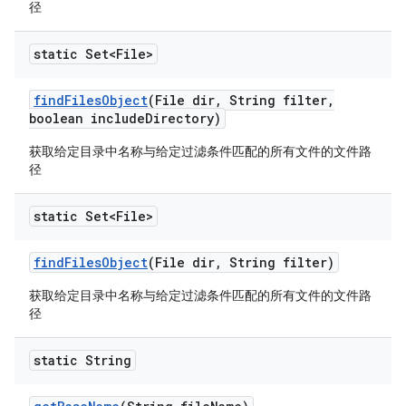
径
static Set<File>
find
Files
Object
(File dir
,
String filter
,
boolean include
Directory)
获取给定目录中名称与给定过滤条件匹配的所有文件的文件路
径
static Set<File>
find
Files
Object
(File dir
,
String filter)
获取给定目录中名称与给定过滤条件匹配的所有文件的文件路
径
static String