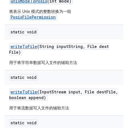
unix
Mode
To
Posix
(int mode)
将表示 Unix 模式的整数转换为一组
PosixFilePermission
static void
write
To
File
(String input
String
,
File dest
File)
用于将字符串数据写入文件的辅助方法
static void
write
To
File
(Input
Stream input
,
File dest
File
,
boolean append)
用于将流数据写入文件的辅助方法
static void