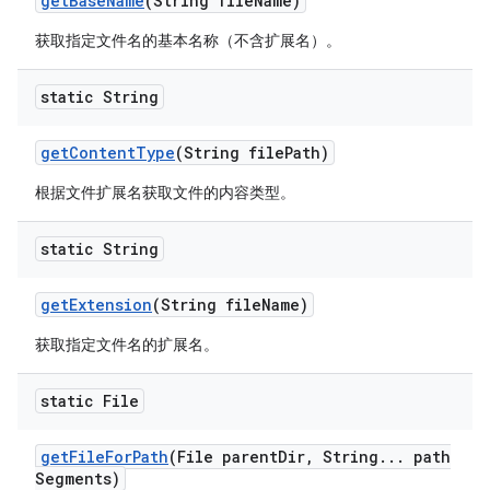
get
Base
Name
(String file
Name)
获取指定文件名的基本名称（不含扩展名）。
static String
get
Content
Type
(String file
Path)
根据文件扩展名获取文件的内容类型。
static String
get
Extension
(String file
Name)
获取指定文件名的扩展名。
static File
get
File
For
Path
(File parent
Dir
,
String
.
.
.
path
Segments)