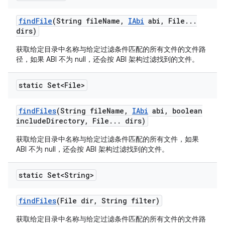
find
File
(String file
Name
,
IAbi
abi
,
File
.
.
.
dirs)
获取给定目录中名称与给定过滤条件匹配的所有文件的文件路
径，如果 ABI 不为 null，还会按 ABI 架构过滤找到的文件。
static Set<File>
find
Files
(String file
Name
,
IAbi
abi
,
boolean
include
Directory
,
File
.
.
.
dirs)
获取给定目录中名称与给定过滤条件匹配的所有文件，如果
ABI 不为 null，还会按 ABI 架构过滤找到的文件。
static Set<String>
find
Files
(File dir
,
String filter)
获取给定目录中名称与给定过滤条件匹配的所有文件的文件路