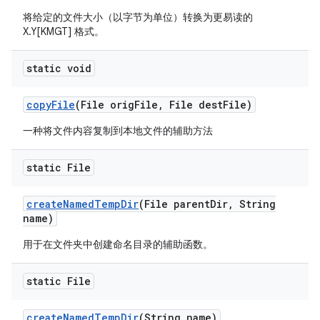
将给定的文件大小（以字节为单位）转换为更易读的
X.Y[KMGT] 格式。
static void
copy
File
(File orig
File
,
File dest
File)
一种将文件内容复制到本地文件的辅助方法
static File
create
Named
Temp
Dir
(File parent
Dir
,
String
name)
用于在文件夹中创建命名目录的辅助函数。
static File
create
Named
Temp
Dir
(String name)