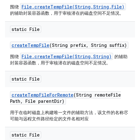
File.createTempFile(String,String,File)
围绕
的辅助封装容器函数，用于审核潜在的磁盘空间不足情况。
static File
create
Temp
File
(String prefix
,
String suffix)
File.createTempFile(String,String)
围绕
的辅助
封装容器函数，用于审核潜在的磁盘空间不足情况。
static File
create
Temp
File
For
Remote
(String remote
File
Path
,
File parent
Dir)
用于在临时磁盘上构建唯一文件的辅助方法，该文件的名称尽
可能与远程文件路径给定的文件名相对应
static File