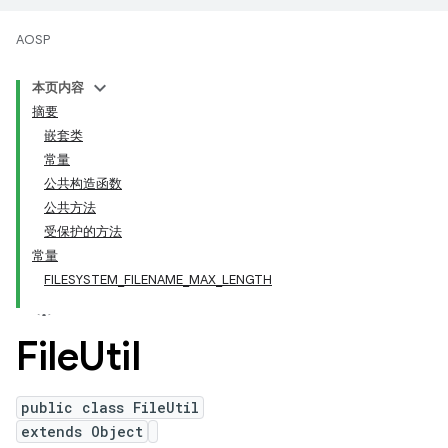
AOSP
本页内容
摘要
嵌套类
常量
公共构造函数
公共方法
受保护的方法
常量
FILESYSTEM_FILENAME_MAX_LENGTH
File
Util
public class FileUtil
extends Object