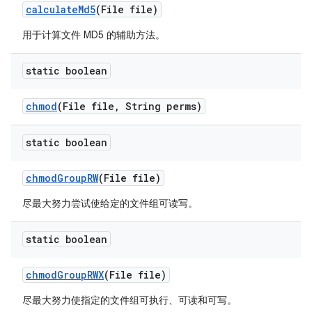
calculate
Md5
(File file)
用于计算文件 MD5 的辅助方法。
static boolean
chmod
(File file
,
String perms)
static boolean
chmod
Group
RW
(File file)
尽最大努力尝试使给定的文件组可读写。
static boolean
chmod
Group
RWX
(File file)
尽最大努力使指定的文件组可执行、可读和可写。