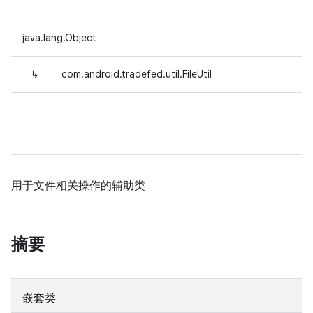
java.lang.Object
↳
com.android.tradefed.util.FileUtil
用于文件相关操作的辅助类
摘要
嵌套类