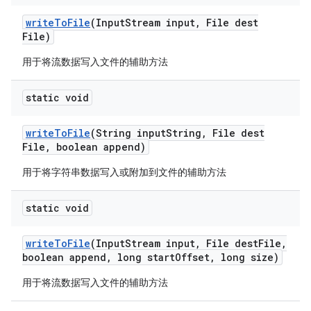
write
To
File
(Input
Stream input
,
File dest
File)
用于将流数据写入文件的辅助方法
static void
write
To
File
(String input
String
,
File dest
File
,
boolean append)
用于将字符串数据写入或附加到文件的辅助方法
static void
write
To
File
(Input
Stream input
,
File dest
File
,
boolean append
,
long start
Offset
,
long size)
用于将流数据写入文件的辅助方法