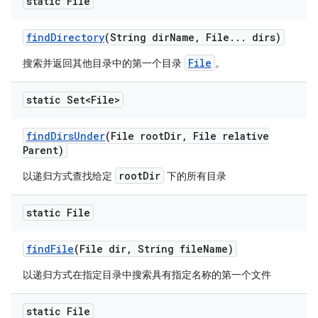
static File
find
Directory
(String dir
Name
,
File
.
.
.
dirs)
File
搜索并返回其他目录中的第一个目录
。
static Set<File>
find
Dirs
Under
(File root
Dir
,
File relative
Parent)
rootDir
以递归方式查找给定
下的所有目录
static File
find
File
(File dir
,
String file
Name)
以递归方式在指定目录中搜索具有指定名称的第一个文件
static File