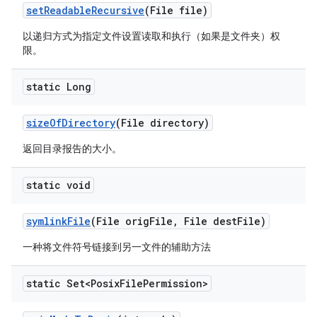
set
Readable
Recursive
(File file)
以递归方式为指定文件设置读取和执行（如果是文件夹）权
限。
static Long
size
Of
Directory
(File directory)
返回目录报告的大小。
static void
symlink
File
(File orig
File
,
File dest
File)
一种将文件符号链接到另一文件的辅助方法
static Set<Posix
File
Permission>