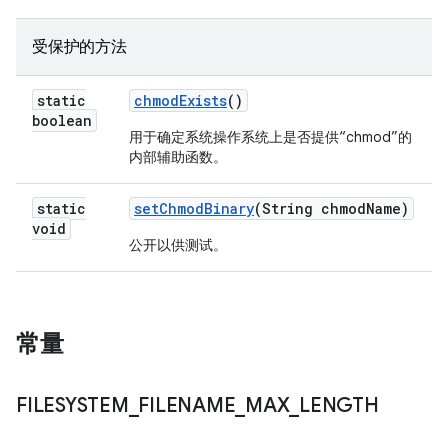
受保护的方法
static
chmod
Exists
()
boolean
用于确定系统操作系统上是否提供“chmod”的
内部辅助函数。
static
set
Chmod
Binary
(String chmod
Name)
void
公开以供测试。
常量
FILESYSTEM
_
FILENAME
_
MAX
_
LENGTH