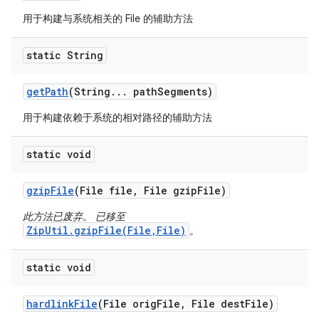
用于构建与系统相关的 File 的辅助方法
static String
get
Path
(String
.
.
.
path
Segments)
用于构建依赖于系统的相对路径的辅助方法
static void
gzip
File
(File file
,
File gzip
File)
此方法已废弃。 已移至
ZipUtil.gzipFile(File,File)
。
static void
hardlink
File
(File orig
File
,
File dest
File)