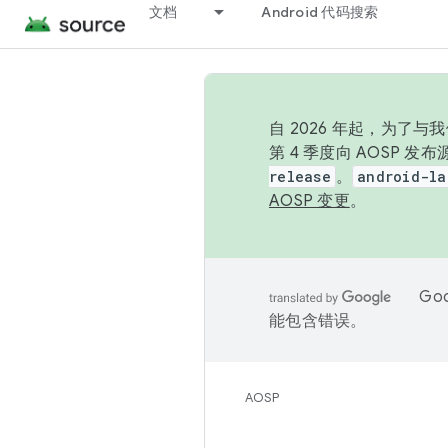
文档
Android 代码搜索
自 2026 年起，为了
第 4 季度向 AOSP 
release
。
android-la
AOSP 变更
。
Go
能包含错误。
AOSP