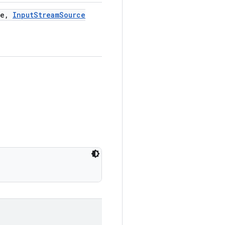
e
,
Input
Stream
Source