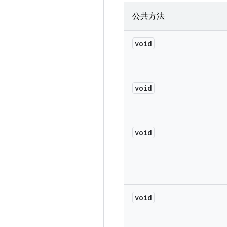
公共方法
void
void
void
void