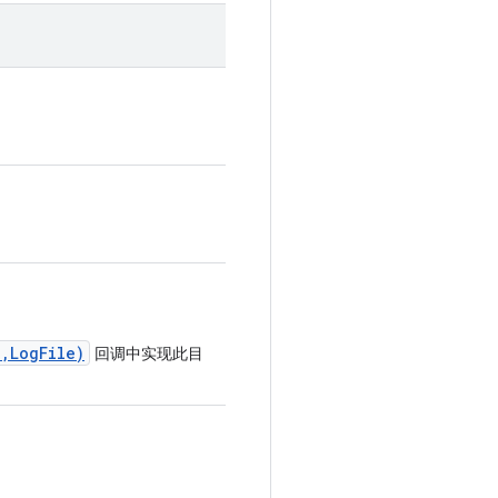
,LogFile)
回调中实现此目