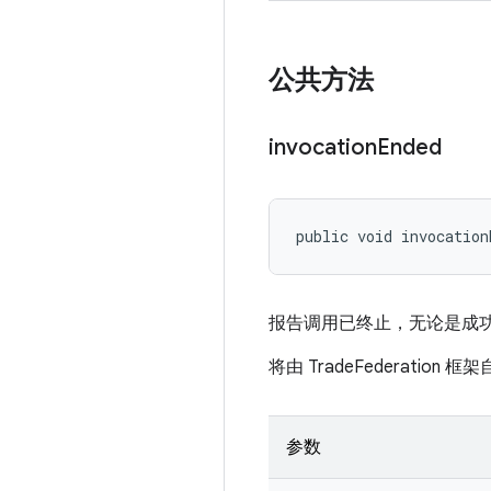
公共方法
invocation
Ended
public void invocation
报告调用已终止，无论是成
将由 TradeFederation 
参数