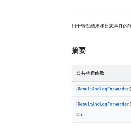
用于转发结果和日志事件的
摘要
公共构造函数
Result
And
Log
Forwarder
Result
And
Log
Forwarder
Ctor