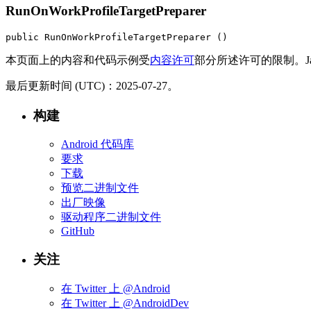
RunOnWorkProfileTargetPreparer
public RunOnWorkProfileTargetPreparer ()
本页面上的内容和代码示例受
内容许可
部分所述许可的限制。Java
最后更新时间 (UTC)：2025-07-27。
构建
Android 代码库
要求
下载
预览二进制文件
出厂映像
驱动程序二进制文件
GitHub
关注
在 Twitter 上 @Android
在 Twitter 上 @AndroidDev