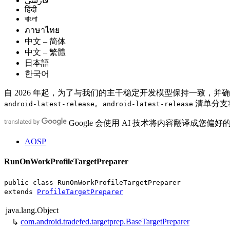
فارسی
हिंदी
বাংলা
ภาษาไทย
中文 – 简体
中文 – 繁體
日本語
한국어
自 2026 年起，为了与我们的主干稳定开发模型保持一致，并确保
。
清单分支
android-latest-release
android-latest-release
Google 会使用 AI 技术将内容翻译成您偏
AOSP
RunOnWorkProfileTargetPreparer
public class RunOnWorkProfileTargetPreparer
extends
ProfileTargetPreparer
java.lang.Object
com.android.tradefed.targetprep.BaseTargetPreparer
↳