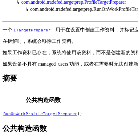
com.android.tradefed.targetprep.ProfileTargetPreparer
↳
com.android.tradefed.targetprep.RunOnWorkProfileTar
↳
一个
，用于在设置中创建工作资料，并标记
ITargetPreparer
在拆解时，系统会移除工作资料。
如果工作资料已存在，系统将使用该资料，而不是创建新的资
如果设备不具有 managed_users 功能，或者在需要时无法创
摘要
公共构造函数
RunOnWorkProfileTargetPreparer
()
公共构造函数