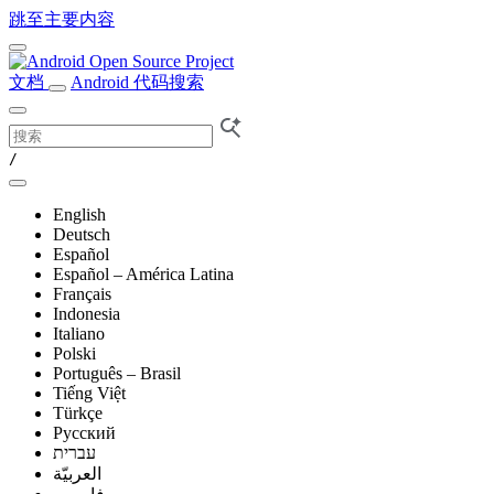
跳至主要内容
文档
Android 代码搜索
/
English
Deutsch
Español
Español – América Latina
Français
Indonesia
Italiano
Polski
Português – Brasil
Tiếng Việt
Türkçe
Русский
עברית
العربيّة