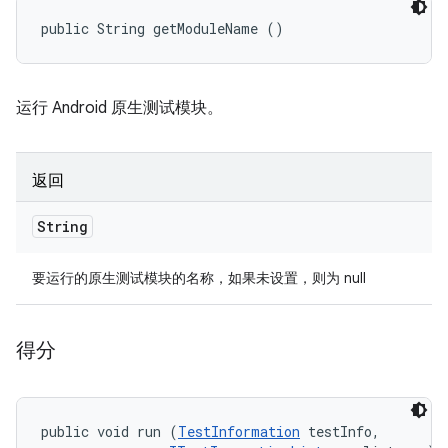
public String getModuleName ()
运行 Android 原生测试模块。
返回
String
要运行的原生测试模块的名称，如果未设置，则为 null
得分
public void run (
TestInformation
 testInfo, 
