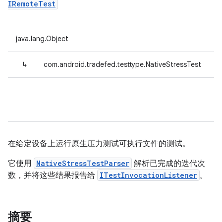
IRemoteTest
java.lang.Object
↳
com.android.tradefed.testtype.NativeStressTest
在给定设备上运行原生压力测试可执行文件的测试。
它使用
NativeStressTestParser
解析已完成的迭代次
数，并将这些结果报告给
ITestInvocationListener
。
摘要