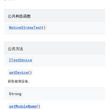
公共构造函数
Native
Stress
Test
()
公共方法
ITest
Device
get
Device
()
获取被测设备。
String
get
Module
Name
()