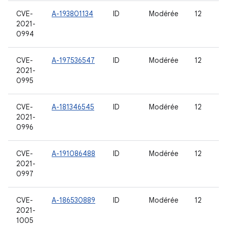
CVE-
A-193801134
ID
Modérée
12
2021-
0994
CVE-
A-197536547
ID
Modérée
12
2021-
0995
CVE-
A-181346545
ID
Modérée
12
2021-
0996
CVE-
A-191086488
ID
Modérée
12
2021-
0997
CVE-
A-186530889
ID
Modérée
12
2021-
1005