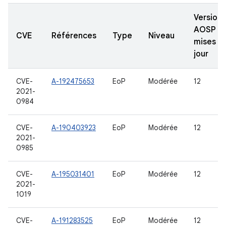
Versions
AOSP
CVE
Références
Type
Niveau
mises à
jour
CVE-
A-192475653
EoP
Modérée
12
2021-
0984
CVE-
A-190403923
EoP
Modérée
12
2021-
0985
CVE-
A-195031401
EoP
Modérée
12
2021-
1019
CVE-
A-191283525
EoP
Modérée
12