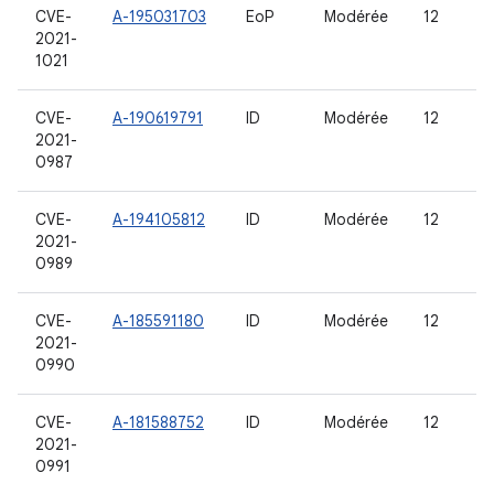
CVE-
A-195031703
EoP
Modérée
12
2021-
1021
CVE-
A-190619791
ID
Modérée
12
2021-
0987
CVE-
A-194105812
ID
Modérée
12
2021-
0989
CVE-
A-185591180
ID
Modérée
12
2021-
0990
CVE-
A-181588752
ID
Modérée
12
2021-
0991