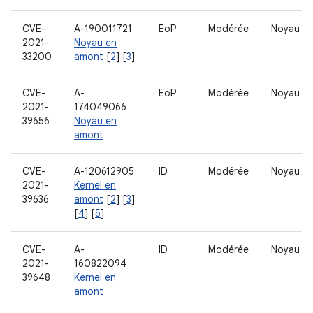
CVE-
A-190011721
EoP
Modérée
Noyau
2021-
Noyau en
33200
amont
[
2
] [
3
]
CVE-
A-
EoP
Modérée
Noyau
2021-
174049066
39656
Noyau en
amont
CVE-
A-120612905
ID
Modérée
Noyau
2021-
Kernel en
39636
amont
[
2
] [
3
]
[
4
] [
5
]
CVE-
A-
ID
Modérée
Noyau
2021-
160822094
39648
Kernel en
amont