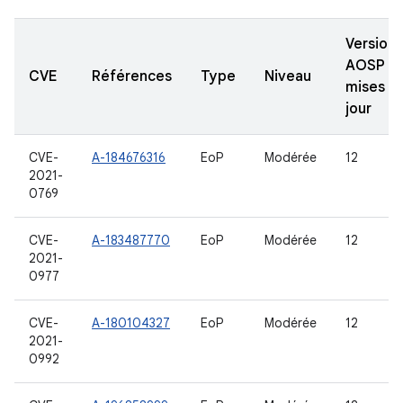
Versions
AOSP
CVE
Références
Type
Niveau
mises à
jour
CVE-
A-184676316
EoP
Modérée
12
2021-
0769
CVE-
A-183487770
EoP
Modérée
12
2021-
0977
CVE-
A-180104327
EoP
Modérée
12
2021-
0992