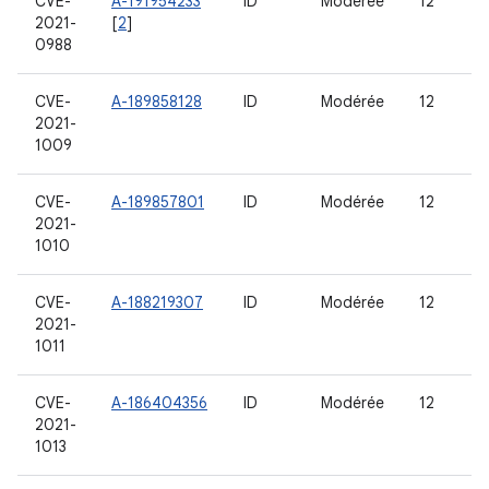
CVE-
A-191954233
ID
Modérée
12
2021-
[
2
]
0988
CVE-
A-189858128
ID
Modérée
12
2021-
1009
CVE-
A-189857801
ID
Modérée
12
2021-
1010
CVE-
A-188219307
ID
Modérée
12
2021-
1011
CVE-
A-186404356
ID
Modérée
12
2021-
1013