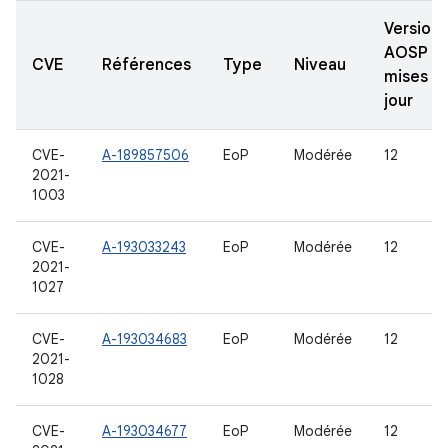
Versions
AOSP
CVE
Références
Type
Niveau
mises à
jour
CVE-
A-189857506
EoP
Modérée
12
2021-
1003
CVE-
A-193033243
EoP
Modérée
12
2021-
1027
CVE-
A-193034683
EoP
Modérée
12
2021-
1028
CVE-
A-193034677
EoP
Modérée
12