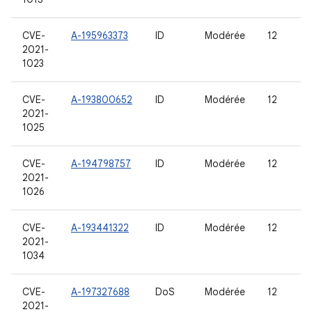
CVE-
A-195963373
ID
Modérée
12
2021-
1023
CVE-
A-193800652
ID
Modérée
12
2021-
1025
CVE-
A-194798757
ID
Modérée
12
2021-
1026
CVE-
A-193441322
ID
Modérée
12
2021-
1034
CVE-
A-197327688
DoS
Modérée
12
2021-