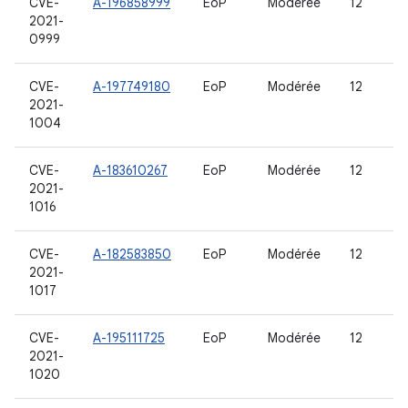
CVE-
A-196858999
EoP
Modérée
12
2021-
0999
CVE-
A-197749180
EoP
Modérée
12
2021-
1004
CVE-
A-183610267
EoP
Modérée
12
2021-
1016
CVE-
A-182583850
EoP
Modérée
12
2021-
1017
CVE-
A-195111725
EoP
Modérée
12
2021-
1020