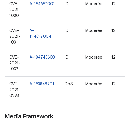
CVE-
A-194697001
ID
Modérée
12
2021-
1030
CVE-
A-
ID
Modérée
12
2021-
194697004
1031
CVE-
A-184745603
ID
Modérée
12
2021-
1032
CVE-
A-193849901
DoS
Modérée
12
2021-
0993
Media Framework