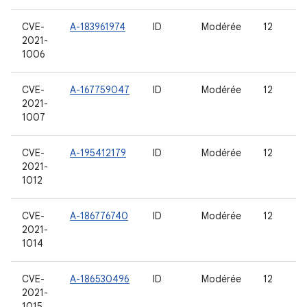
CVE-
A-183961974
ID
Modérée
12
2021-
1006
CVE-
A-167759047
ID
Modérée
12
2021-
1007
CVE-
A-195412179
ID
Modérée
12
2021-
1012
CVE-
A-186776740
ID
Modérée
12
2021-
1014
CVE-
A-186530496
ID
Modérée
12
2021-
1015