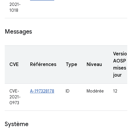
2021-
1018
Messages
Versions
AOSP
CVE
Références
Type
Niveau
mises à
jour
CVE-
A-197328178
ID
Modérée
12
2021-
0973
Système