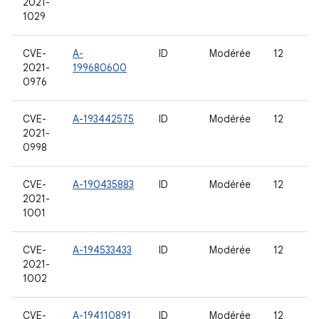
2021-
1029
CVE-
A-
ID
Modérée
12
2021-
199680600
0976
CVE-
A-193442575
ID
Modérée
12
2021-
0998
CVE-
A-190435883
ID
Modérée
12
2021-
1001
CVE-
A-194533433
ID
Modérée
12
2021-
1002
CVE-
A-194110891
ID
Modérée
12