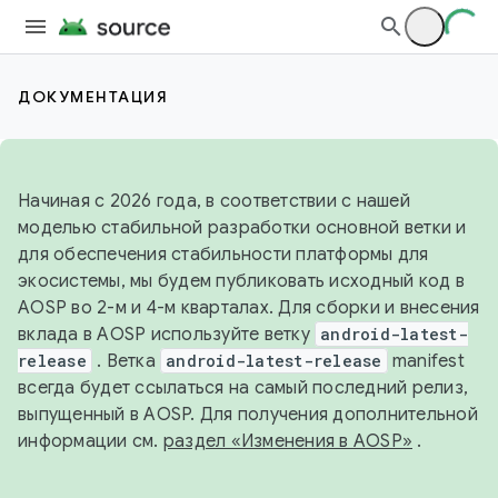
ДОКУМЕНТАЦИЯ
Начиная с 2026 года, в соответствии с нашей
моделью стабильной разработки основной ветки и
для обеспечения стабильности платформы для
экосистемы, мы будем публиковать исходный код в
AOSP во 2-м и 4-м кварталах. Для сборки и внесения
вклада в AOSP используйте ветку
android-latest-
release
. Ветка
android-latest-release
manifest
всегда будет ссылаться на самый последний релиз,
выпущенный в AOSP. Для получения дополнительной
информации см.
раздел «Изменения в AOSP»
.