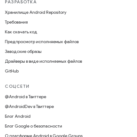
РАЗРАБОТКА
Хранилище Android Repository
Требования
Как скачать код
Предпросмотр исполняемых файлов
Заводские образы
Драйверы в виде исполняемых файлов
GitHub
СОЦСЕТИ
@Android в Твиттере
@AndroidDev в Твиттере
Блог Android
Блог Google о безопасности
О платформе Android в Google Groups