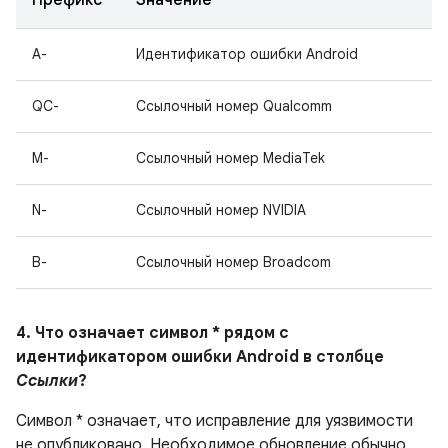
Префикс
Значение
A-
Идентификатор ошибки Android
QC-
Ссылочный номер Qualcomm
M-
Ссылочный номер MediaTek
N-
Ссылочный номер NVIDIA
B-
Ссылочный номер Broadcom
4. Что означает символ * рядом с
идентификатором ошибки Android в столбце
Ссылки
?
Символ * означает, что исправление для уязвимости
не опубликовано.
Необходимое обновление обычно