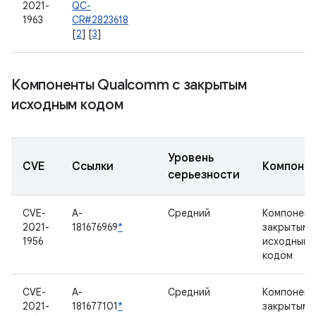
2021-
QC-
1963
CR#2823618
[
2
] [
3
]
Компоненты Qualcomm с закрытым
исходным кодом
Уровень
CVE
Ссылки
Компоне
серьезности
CVE-
A-
Средний
Компонент
2021-
181676969
*
закрытым
1956
исходным
кодом
CVE-
A-
Средний
Компонент
2021-
181677101
*
закрытым