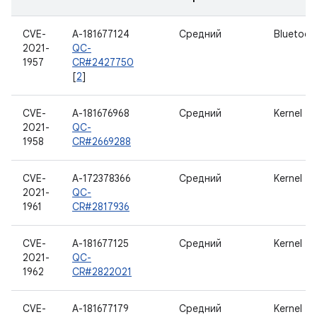
CVE-
A-181677124
Средний
Bluetoot
2021-
QC-
1957
CR#2427750
[
2
]
CVE-
A-181676968
Средний
Kernel
2021-
QC-
1958
CR#2669288
CVE-
A-172378366
Средний
Kernel
2021-
QC-
1961
CR#2817936
CVE-
A-181677125
Средний
Kernel
2021-
QC-
1962
CR#2822021
CVE-
A-181677179
Средний
Kernel