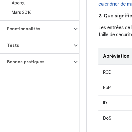
Aperçu
calendrier de m
Mars 2016
2. Que signifi
Les entrées de 
Fonctionnalités
faille de sécurit
Tests
Abréviation
Bonnes pratiques
RCE
EoP
ID
DoS