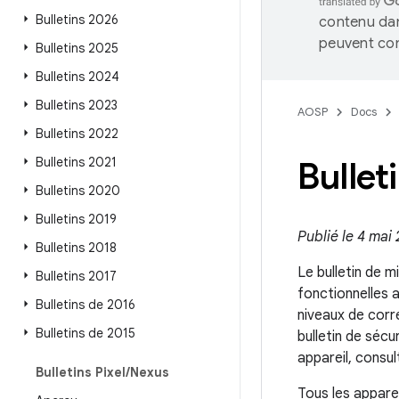
Bulletins 2026
contenu dan
peuvent con
Bulletins 2025
Bulletins 2024
Bulletins 2023
AOSP
Docs
Bulletins 2022
Bulletins 2021
Bullet
Bulletins 2020
Bulletins 2019
Publié le 4 mai
Bulletins 2018
Le bulletin de m
Bulletins 2017
fonctionnelles 
Bulletins de 2016
niveaux de corr
Bulletins de 2015
bulletin de sécu
appareil, consu
Bulletins Pixel
/
Nexus
Tous les appare