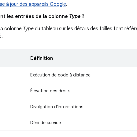
ise à jour des appareils Google
.
ent les entrées de la colonne
Type
?
la colonne
Type
du tableau sur les détails des failles font référ
é.
Définition
Exécution de code à distance
Élévation des droits
Divulgation d'informations
Déni de service