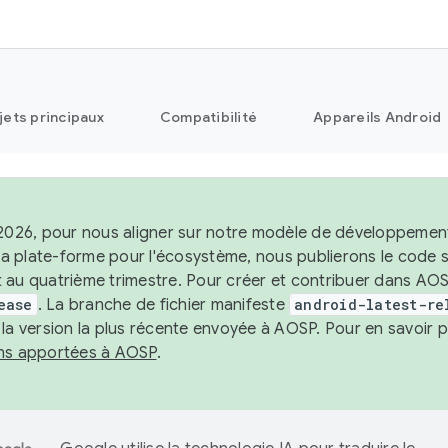
jets principaux
Compatibilité
Appareils Android
 2026, pour nous aligner sur notre modèle de développement 
e la plate-forme pour l'écosystème, nous publierons le code
 au quatrième trimestre. Pour créer et contribuer dans AOSP
ease
. La branche de fichier manifeste
android-latest-re
 la version la plus récente envoyée à AOSP. Pour en savoir p
ons apportées à AOSP
.