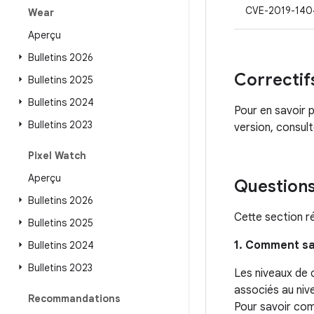
CVE-2019-140
Wear
Aperçu
Bulletins 2026
Correctif
Bulletins 2025
Bulletins 2024
Pour en savoir p
Bulletins 2023
version, consul
Pixel Watch
Aperçu
Questions
Bulletins 2026
Cette section r
Bulletins 2025
1. Comment sa
Bulletins 2024
Bulletins 2023
Les niveaux de 
associés au niv
Recommandations
Pour savoir comm