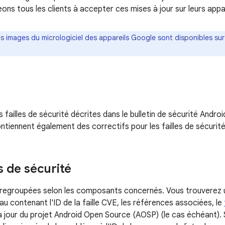
ns tous les clients à accepter ces mises à jour sur leurs appar
es images du micrologiciel des appareils Google sont disponibles sur
s failles de sécurité décrites dans le bulletin de sécurité Andro
tiennent également des correctifs pour les failles de sécurité
s de sécurité
t regroupées selon les composants concernés. Vous trouverez 
eau contenant l'ID de la faille CVE, les références associées, le
à jour du projet Android Open Source (AOSP) (le cas échéant). S