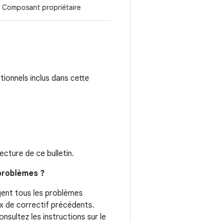
Composant propriétaire
tionnels inclus dans cette
cture de ce bulletin.
 problèmes ?
igent tous les problèmes
ux de correctif précédents.
nsultez les instructions sur le