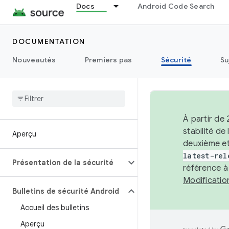
Docs
Android Code Search
DOCUMENTATION
Nouveautés
Premiers pas
Sécurité
Su
À partir de
stabilité d
Aperçu
deuxième et
latest-rel
Présentation de la sécurité
référence à
Modificati
Bulletins de sécurité Android
Accueil des bulletins
Aperçu