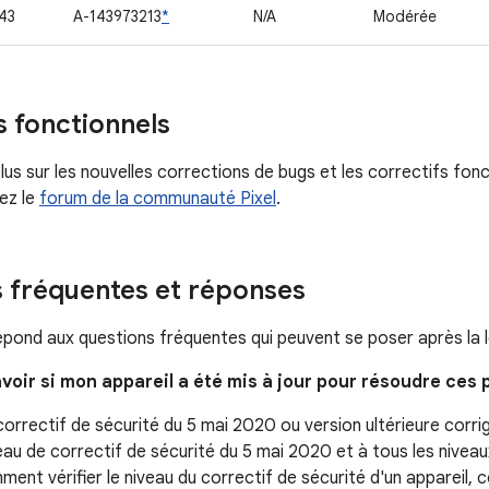
43
A-143973213
*
N/A
Modérée
s fonctionnels
lus sur les nouvelles corrections de bugs et les correctifs fonc
tez le
forum de la communauté Pixel
.
 fréquentes et réponses
épond aux questions fréquentes qui peuvent se poser après la le
voir si mon appareil a été mis à jour pour résoudre ces
correctif de sécurité du 5 mai 2020 ou version ultérieure corr
eau de correctif de sécurité du 5 mai 2020 et à tous les nivea
ent vérifier le niveau du correctif de sécurité d'un appareil, co