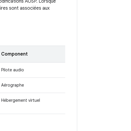
modifications AOSP. Lorsque
ires sont associées aux
Component
Pilote audio
Aérographe
Hébergement virtuel