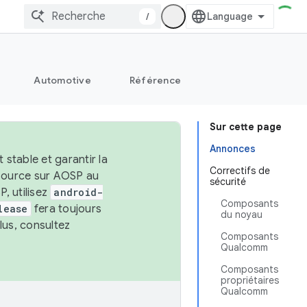
/
Automotive
Référence
Sur cette page
Annonces
stable et garantir la
Correctifs de
 source sur AOSP au
sécurité
, utilisez
android-
Composants
lease
fera toujours
du noyau
lus, consultez
Composants
Qualcomm
Composants
propriétaires
Qualcomm