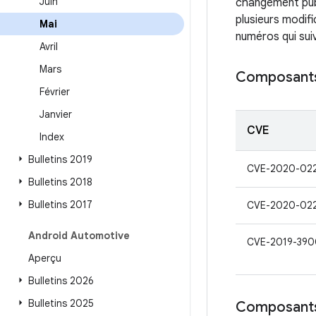
Juin
changement publ
plusieurs modif
Mai
numéros qui suiv
Avril
Mars
Composants
Février
Janvier
CVE
Index
Bulletins 2019
CVE-2020-02
Bulletins 2018
Bulletins 2017
CVE-2020-02
Android Automotive
CVE-2019-390
Aperçu
Bulletins 2026
Bulletins 2025
Composant