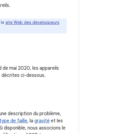
eils.
 le
site Web des développeurs
id de mai 2020, les appareils
 décrites ci-dessous.
une description du problème,
type de faille
, la
gravité
et les
i disponible, nous associons le