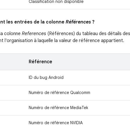
Classification non disponible
ent les entrées de la colonne
Références
?
la colonne
References
(Références) du tableau des détails des 
ant l'organisation à laquelle la valeur de référence appartient.
Référence
ID du bug Android
Numéro de référence Qualcomm
Numéro de référence MediaTek
Numéro de référence NVIDIA