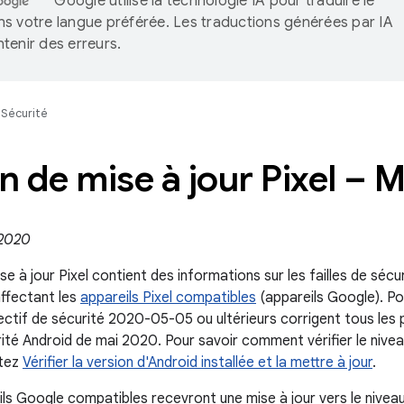
Google utilise la technologie IA pour traduire le
s votre langue préférée. Les traductions générées par IA
tenir des erreurs.
Sécurité
in de mise à jour Pixel – 
 2020
ise à jour Pixel contient des informations sur les failles de sécu
affectant les
appareils Pixel compatibles
(appareils Google). Pou
ectif de sécurité 2020-05-05 ou ultérieurs corrigent tous les 
rité Android de mai 2020. Pour savoir comment vérifier le nivea
ltez
Vérifier la version d'Android installée et la mettre à jour
.
ils Google compatibles recevront une mise à jour vers le nive