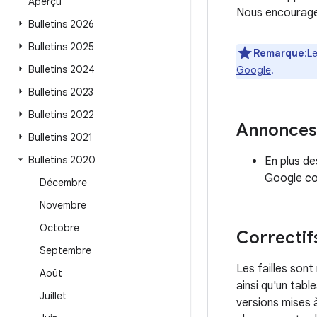
Aperçu
Nous encourageo
Bulletins 2026
Bulletins 2025
Remarque
:L
Bulletins 2024
Google
.
Bulletins 2023
Bulletins 2022
Annonces
Bulletins 2021
Bulletins 2020
En plus de
Google con
Décembre
Novembre
Octobre
Correctif
Septembre
Les failles son
Août
ainsi qu'un tabl
Juillet
versions mises 