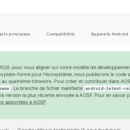
jets principaux
Compatibilité
Appareils Android
 2026, pour nous aligner sur notre modèle de développement 
e la plate-forme pour l'écosystème, nous publierons le code
 au quatrième trimestre. Pour créer et contribuer dans AOSP
ease
. La branche de fichier manifeste
android-latest-re
 la version la plus récente envoyée à AOSP. Pour en savoir p
ons apportées à AOSP
.