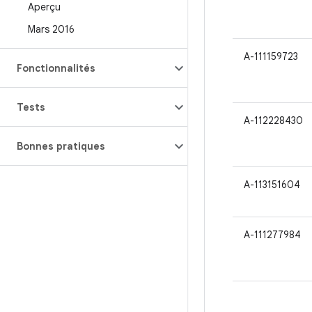
Aperçu
Mars 2016
A-111159723
Fonctionnalités
Tests
A-112228430
Bonnes pratiques
A-113151604
A-111277984