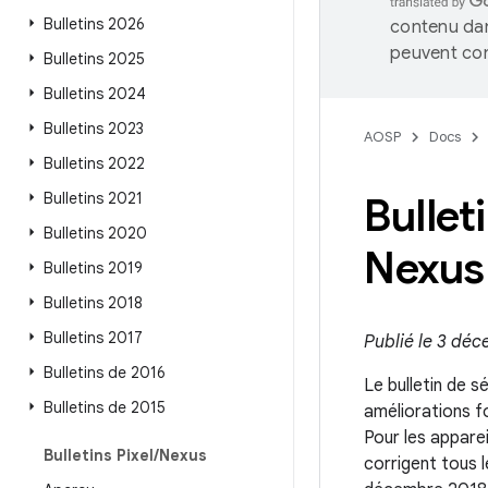
Bulletins 2026
contenu dan
peuvent con
Bulletins 2025
Bulletins 2024
Bulletins 2023
AOSP
Docs
Bulletins 2022
Bulletins 2021
Bullet
Bulletins 2020
Nexus
Bulletins 2019
Bulletins 2018
Bulletins 2017
Publié le 3 dé
Bulletins de 2016
Le bulletin de s
Bulletins de 2015
améliorations f
Pour les appare
Bulletins Pixel
/
Nexus
corrigent tous l