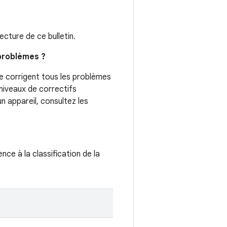
cture de ce bulletin.
 problèmes ?
re corrigent tous les problèmes
niveaux de correctifs
n appareil, consultez les
ence à la classification de la