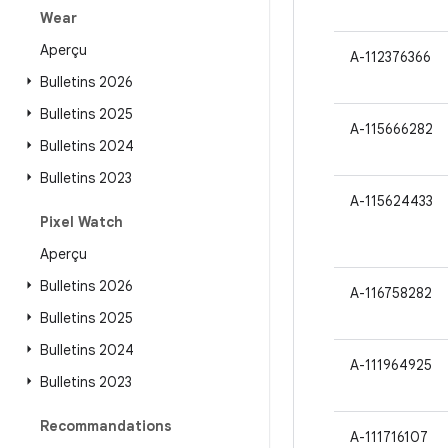
Wear
Aperçu
A-112376366
Bulletins 2026
Bulletins 2025
A-115666282
Bulletins 2024
Bulletins 2023
A-115624433
Pixel Watch
Aperçu
Bulletins 2026
A-116758282
Bulletins 2025
Bulletins 2024
A-111964925
Bulletins 2023
Recommandations
A-111716107