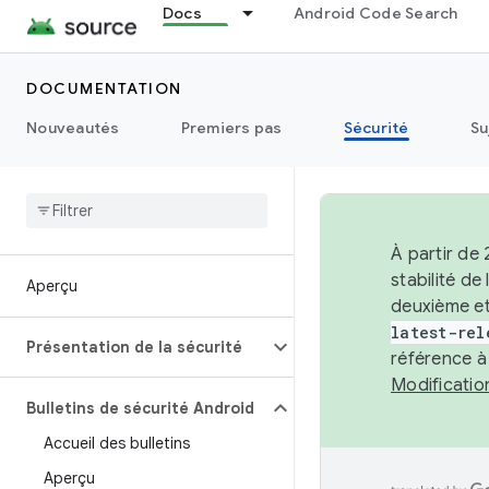
Docs
Android Code Search
DOCUMENTATION
Nouveautés
Premiers pas
Sécurité
Su
À partir de
stabilité d
Aperçu
deuxième et
latest-rel
Présentation de la sécurité
référence à
Modificati
Bulletins de sécurité Android
Accueil des bulletins
Aperçu