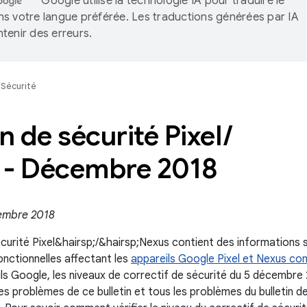
Google utilise la technologie IA pour traduire le
s votre langue préférée. Les traductions générées par IA
tenir des erreurs.
Sécurité
in de sécurité Pixel
/
 - Décembre 2018
cembre 2018
écurité Pixel&hairsp;/&hairsp;Nexus contient des informations sur
onctionnelles affectant les
appareils Google Pixel et Nexus co
ils Google, les niveaux de correctif de sécurité du 5 décembre 
es problèmes de ce bulletin et tous les problèmes du bulletin d