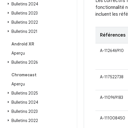
Les correctifs 
Bulletins 2024
fonctionnalité n
Bulletins 2023
incluent les ré
Bulletins 2022
Bulletins 2021
Références
Android XR
A-112646910
Aperçu
Bulletins 2026
Chromecast
A-117522738
Aperçu
Bulletins 2025
A-110969183
Bulletins 2024
Bulletins 2023
A-111008450
Bulletins 2022