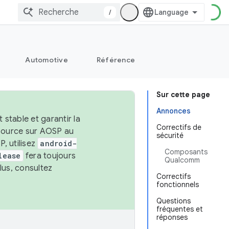
/
Automotive
Référence
Sur cette page
Annonces
stable et garantir la
Correctifs de
 source sur AOSP au
sécurité
, utilisez
android-
Composants
lease
fera toujours
Qualcomm
lus, consultez
Correctifs
fonctionnels
Questions
fréquentes et
réponses