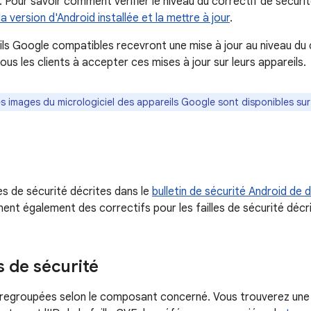
Pour savoir comment vérifier le niveau du correctif de sécurité
 la version d'Android installée et la mettre à jour
.
ils Google compatibles recevront une mise à jour au niveau du
s les clients à accepter ces mises à jour sur leurs appareils.
es images du micrologiciel des appareils Google sont disponibles sur
les de sécurité décrites dans le
bulletin de sécurité Android d
ent également des correctifs pour les failles de sécurité décr
s de sécurité
t regroupées selon le composant concerné. Vous trouverez une 