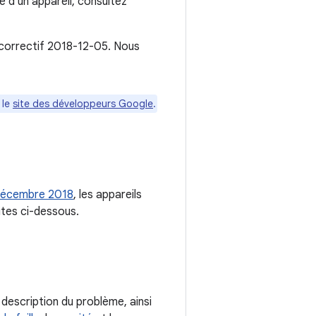
 d'un appareil, consultez
 correctif 2018-12-05. Nous
 le
site des développeurs Google
.
e décembre 2018
, les appareils
ites ci-dessous.
description du problème, ainsi