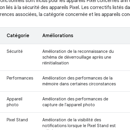
fonctionnels sont inclus pour les appareils Pixel concernés afi
on liés à la sécurité des appareils Pixel. Les correctifs listés 
férences associées, la catégorie concernée et les appareils co
Catégorie
Améliorations
Sécurité
Amélioration de la reconnaissance du
schéma de déverrouillage après une
réinitialisation
Performances
Amélioration des performances de la
mémoire dans certaines circonstances
Appareil
Amélioration des performances de
photo
capture de l'appareil photo
Pixel Stand
Amélioration de la visibilité des
notifications lorsque le Pixel Stand est