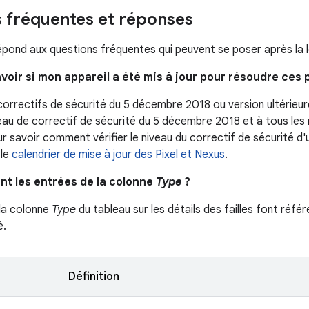
 fréquentes et réponses
épond aux questions fréquentes qui peuvent se poser après la le
voir si mon appareil a été mis à jour pour résoudre ces
correctifs de sécurité du 5 décembre 2018 ou version ultérieu
eau de correctif de sécurité du 5 décembre 2018 et à tous les 
 savoir comment vérifier le niveau du correctif de sécurité d'u
 le
calendrier de mise à jour des Pixel et Nexus
.
ent les entrées de la colonne
Type
?
la colonne
Type
du tableau sur les détails des failles font référ
é.
Définition