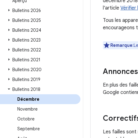
décembre 2018. 
Aperçu
l'article
Vérifier
Bulletins 2026
Tous les appare
Bulletins 2025
encourageons tou
Bulletins 2024
Bulletins 2023
Remarque
:L
Bulletins 2022
Bulletins 2021
Bulletins 2020
Annonces
Bulletins 2019
En plus des fail
Bulletins 2018
Google contienn
Décembre
Novembre
Correctif
Octobre
Septembre
Les failles son