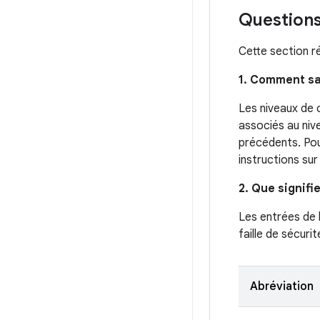
Questions
Cette section r
1. Comment sa
Les niveaux de 
associés au niv
précédents. Pour
instructions sur
2. Que signifi
Les entrées de 
faille de sécurit
Abréviation