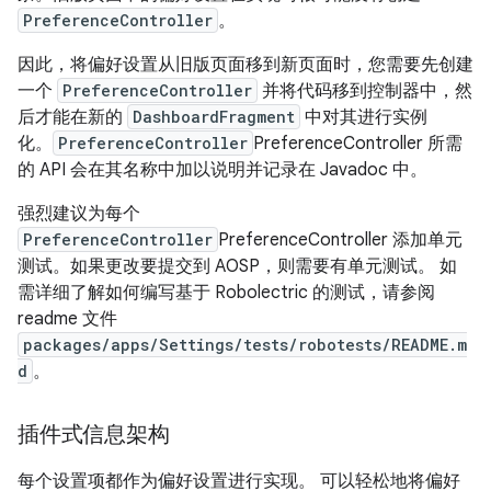
PreferenceController
。
因此，将偏好设置从旧版页面移到新页面时，您需要先创建
一个
PreferenceController
并将代码移到控制器中，然
后才能在新的
DashboardFragment
中对其进行实例
化。
PreferenceController
PreferenceController 所需
的 API 会在其名称中加以说明并记录在 Javadoc 中。
强烈建议为每个
PreferenceController
PreferenceController 添加单元
测试。如果更改要提交到 AOSP，则需要有单元测试。 如
需详细了解如何编写基于 Robolectric 的测试，请参阅
readme 文件
packages/apps/Settings/tests/robotests/README.m
d
。
插件式信息架构
每个设置项都作为偏好设置进行实现。 可以轻松地将偏好