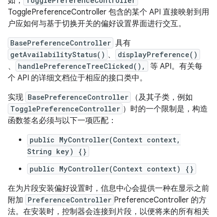
如，
TogglePreferenceController
TogglePreferenceController 包含的某个 API 直接映射到用
户应如何与基于切换开关的偏好设置界面进行交互。
BasePreferenceController
具有
getAvailabilityStatus()
、
displayPreference()
、
handlePreferenceTreeClicked(),
等 API。有关每
个 API 的详细文档位于相应的接口类中。
实现
BasePreferenceController
（及其子类，例如
TogglePreferenceController
）时的一个限制是，构造
函数签名必须与以下一项匹配：
public MyController(Context context,
String key) {}
public MyController(Context context) {}
在为片段安装偏好设置时，信息中心会提供一种在显示之前
附加
PreferenceController
PreferenceController 的方
法。在安装时，控制器会连接到片段，以便将来的所有相关