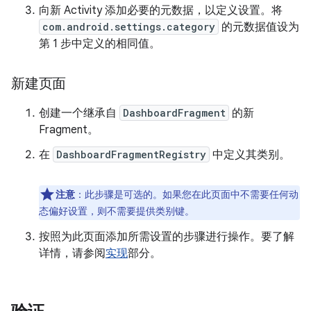
向新 Activity 添加必要的元数据，以定义设置。将
com.android.settings.category
的元数据值设为
第 1 步中定义的相同值。
新建页面
创建一个继承自
DashboardFragment
的新
Fragment。
在
DashboardFragmentRegistry
中定义其类别。
注意
：此步骤是可选的。如果您在此页面中不需要任何动
态偏好设置，则不需要提供类别键。
按照为此页面添加所需设置的步骤进行操作。要了解
详情，请参阅
实现
部分。