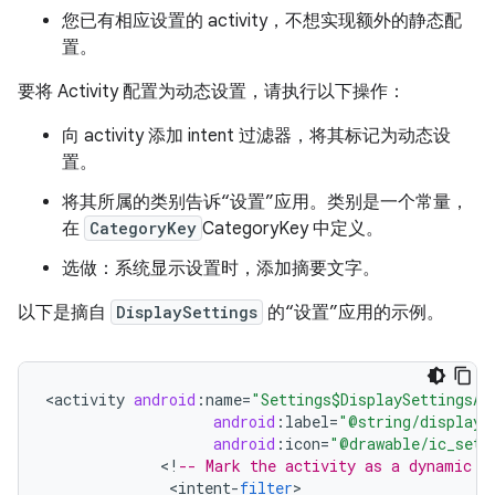
您已有相应设置的 activity，不想实现额外的静态配
置。
要将 Activity 配置为动态设置，请执行以下操作：
向 activity 添加 intent 过滤器，将其标记为动态设
置。
将其所属的类别告诉“设置”应用。类别是一个常量，
在
CategoryKey
CategoryKey 中定义。
选做：系统显示设置时，添加摘要文字。
以下是摘自
DisplaySettings
的“设置”应用的示例。
<
activity
android
:
name
=
"Settings$DisplaySettingsAc
android
:
label
=
"@string/display_
android
:
icon
=
"@drawable/ic_sett
<
!
-- Mark the activity as a dynamic s
<
intent
-
filter