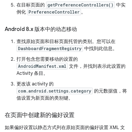
在目标页面的
getPreferenceControllers()
中实
例化
PreferenceController
。
Android 8
.
x 版本中的动态移动
查找原始页面和目标页面托管的类别。您可以在
DashboardFragmentRegistry
中找到此信息。
打开包含您需要移动的设置的
AndroidManifest.xml
文件，并找到表示此设置的
Activity 条目。
更改该 activity 的
com.android.settings.category
的元数据值，将
值设置为新页面的类别键。
在页面中创建新的偏好设置
如果偏好设置以静态方式列在原始页面的偏好设置 XML 文