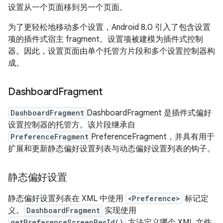
设置从一个页面移到另一个页面。
为了更轻松地移动多个设置，Android 8.0 引入了包含设置
项的插件式宿主 fragment。设置项被建模为插件式控制
器。因此，设置页面由单个托管方片段和多个设置控制器构
成。
Dashboard
Fragment
DashboardFragment
DashboardFragment 是插件式偏好
设置控制器的托管方。该片段继承自
PreferenceFragment
PreferenceFragment，并具有用于
扩展和更新静态偏好设置列表与动态偏好设置列表的钩子。
静态偏好设置
静态偏好设置列表在 XML 中使用
<Preference>
标记定
义。
DashboardFragment
实现使用
getPreferenceScreenResId()
方法定义哪个 XML 文件