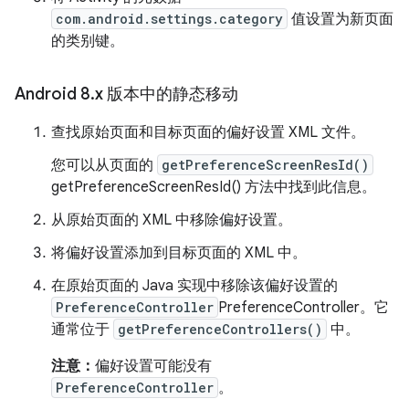
com.android.settings.category
值设置为新页面
的类别键。
Android 8
.
x 版本中的静态移动
查找原始页面和目标页面的偏好设置 XML 文件。
您可以从页面的
getPreferenceScreenResId()
getPreferenceScreenResId() 方法中找到此信息。
从原始页面的 XML 中移除偏好设置。
将偏好设置添加到目标页面的 XML 中。
在原始页面的 Java 实现中移除该偏好设置的
PreferenceController
PreferenceController。它
通常位于
getPreferenceControllers()
中。
注意：
偏好设置可能没有
PreferenceController
。