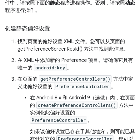
件中，请按照下面的
静态
程序进程操作。否则，请按照
动态
程序进行操作。
创建静态偏好设置
找到页面的偏好设置 XML 文件。您可以从页面的
getPreferenceScreenResId() 方法中找到此信息。
在 XML 中添加新的 Preference 项目。请确保它具有
唯一的
android:key
。
在页面的
getPreferenceControllers()
方法中定
义此偏好设置的
PreferenceController
。
在 Android 8.x 和 Android 9（选做）内，在页面
的
createPreferenceControllers()
方法中
实例化此偏好设置的
PreferenceController
。
如果该偏好设置已存在于其他地方，则可能已具
有针对它的
PreferenceController
。您可以