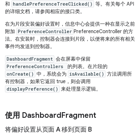
和
handlePreferenceTreeClicked()
等。有关每个 API
的详细文档，请参阅相应的接口类。
在为片段安装偏好设置时，信息中心会提供一种在显示之前
附加
PreferenceController
PreferenceController 的方
法。在安装时，控制器会连接到片段，以便将来的所有相关
事件均发送到控制器。
DashboardFragment
会在屏幕中保留
PreferenceControllers
的列表。在片段的
onCreate()
中，系统会为
isAvailable()
方法调用所
有控制器，如果它返回 true，则会调用
displayPreference()
来处理显示逻辑。
使用 Dashboard
Fragment
将偏好设置从页面 A 移到页面 B