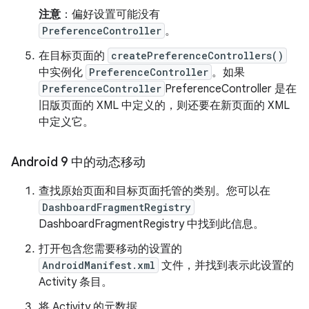
注意
：偏好设置可能没有
PreferenceController
。
在目标页面的
createPreferenceControllers()
中实例化
PreferenceController
。如果
PreferenceController
PreferenceController 是在
旧版页面的 XML 中定义的，则还要在新页面的 XML
中定义它。
Android 9 中的动态移动
查找原始页面和目标页面托管的类别。您可以在
DashboardFragmentRegistry
DashboardFragmentRegistry 中找到此信息。
打开包含您需要移动的设置的
AndroidManifest.xml
文件，并找到表示此设置的
Activity 条目。
将 Activity 的元数据