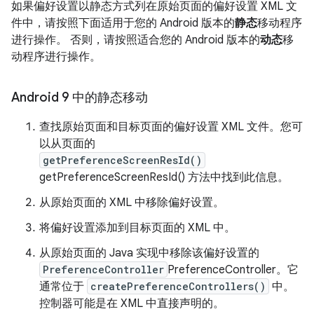
如果偏好设置以静态方式列在原始页面的偏好设置 XML 文
件中，请按照下面适用于您的 Android 版本的
静态
移动程序
进行操作。 否则，请按照适合您的 Android 版本的
动态
移
动程序进行操作。
Android 9 中的静态移动
查找原始页面和目标页面的偏好设置 XML 文件。您可
以从页面的
getPreferenceScreenResId()
getPreferenceScreenResId() 方法中找到此信息。
从原始页面的 XML 中移除偏好设置。
将偏好设置添加到目标页面的 XML 中。
从原始页面的 Java 实现中移除该偏好设置的
PreferenceController
PreferenceController。它
通常位于
createPreferenceControllers()
中。
控制器可能是在 XML 中直接声明的。