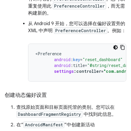
重复使用此
PreferenceController
，而无需
构建新的。
从 Android 9 开始，您可以选择在偏好设置旁的
XML 中声明
PreferenceController
。例如：
<
Preference
android
:
key
=
"reset_dashboard"
android
:
title
=
"@string/reset_das
settings
:
controller
=
"com.andro
创建动态偏好设置
查找原始页面和目标页面托管的类别。您可以在
DashboardFragmentRegistry
中找到此信息。
在“
AndroidManifest
”中创建新活动