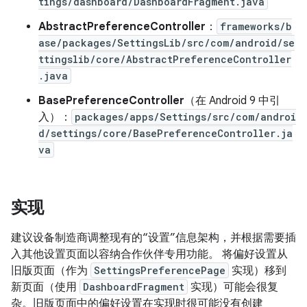
tings/dashboard/DashboardFragment.java
AbstractPreferenceController
：
frameworks/b
ase/packages/SettingsLib/src/com/android/se
ttingslib/core/AbstractPreferenceController
.java
BasePreferenceController
（在 Android 9 中引
入）：
packages/apps/Settings/src/com/androi
d/settings/core/BasePreferenceController.ja
va
实现
建议设备制造商调整现有的“设置”信息架构，并根据需要插
入其他设置页面以容纳合作伙伴专用功能。 将偏好设置从
旧版页面（作为
SettingsPreferencePage
实现）移到
新页面（使用
DashboardFragment
实现）可能会很复
杂。旧版页面中的偏好设置在实现时很可能没有创建