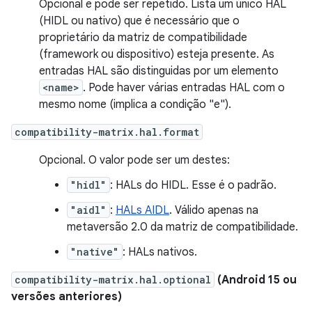
Opcional e pode ser repetido. Lista um único HAL
(HIDL ou nativo) que é necessário que o
proprietário da matriz de compatibilidade
(framework ou dispositivo) esteja presente. As
entradas HAL são distinguidas por um elemento
<name>
. Pode haver várias entradas HAL com o
mesmo nome (implica a condição "e").
compatibility-matrix.hal.format
Opcional. O valor pode ser um destes:
"hidl"
: HALs do HIDL. Esse é o padrão.
"aidl"
:
HALs AIDL
. Válido apenas na
metaversão 2.0 da matriz de compatibilidade.
"native"
: HALs nativos.
compatibility-matrix.hal.optional
(Android 15 ou
versões anteriores)