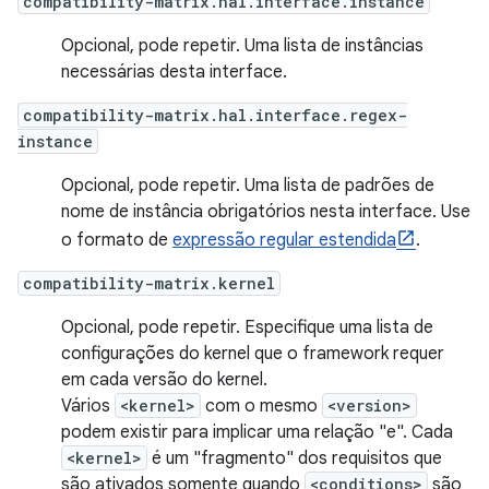
compatibility-matrix.hal.interface.instance
Opcional, pode repetir. Uma lista de instâncias
necessárias desta interface.
compatibility-matrix.hal.interface.regex-
instance
Opcional, pode repetir. Uma lista de padrões de
nome de instância obrigatórios nesta interface. Use
o formato de
expressão regular estendida
.
compatibility-matrix.kernel
Opcional, pode repetir. Especifique uma lista de
configurações do kernel que o framework requer
em cada versão do kernel.
Vários
<kernel>
com o mesmo
<version>
podem existir para implicar uma relação "e". Cada
<kernel>
é um "fragmento" dos requisitos que
são ativados somente quando
<conditions>
são