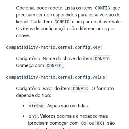
Opcional, pode repetir. Lista os itens
CONFIG
que
precisam ser correspondidos para essa versão do
kernel. Cada item
CONFIG
é um par de chave-valor.
Os itens de configuração são diferenciados por
chave.
compatibility-matrix.kernel.config.key
Obrigatório. Nome da chave do item
CONFIG
.
Começa com
CONFIG_
.
compatibility-matrix.kernel.config.value
Obrigatório. Valor do item
CONFIG
. O formato
depende do tipo:
string
. Aspas são omitidas.
int
. Valores decimais e hexadecimais
(precisam começar com
0x
ou
0X)
são