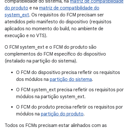
compatibilidade do sistema, na
matriz de compatibilidade
do produto
e na
matriz de compatibilidade do
system_ext
. Os requisitos do FCM precisam ser
atendidos pelo manifesto do dispositivo (requisitos
aplicados no momento do build, no ambiente de
execução e no VTS).
O FCM system_ext e o FCM do produto são
complementos do FCM específico do dispositivo
(instalado na partição do sistema).
O FCM do dispositivo precisa refletir os requisitos
dos módulos na
partição do sistema
.
O FCM system_ext precisa refletir os requisitos por
módulos na partição system_ext.
O FCM do produto precisa refletir os requisitos por
módulos na
partição do produto
.
Todos os FCMs precisam estar alinhados com as