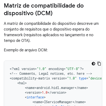
Matriz de compatibilidade do
dispositivo (DCM)
A matriz de compatibilidade do dispositivo descreve um
conjunto de requisitos que o dispositivo espera do
framework (requisitos aplicados no lançamento e no
tempo de OTA).
Exemplo de arquivo DCM:
<
?
xml
version
=
"1.0"
encoding
=
"UTF-8"
?>
<
!
--
Comments
,
Legal
notices
,
etc
.
here
--
>
<
compatibility
-
matrix
version
=
"1.0"
type
=
"device"
>
<
hal
>
<
name
>
android
.
hidl
.
manager
<
/
name
>
<
version
>
1.0
<
/
version
>
<
interface
>
<
name
>
IServiceManager
<
/
name
>