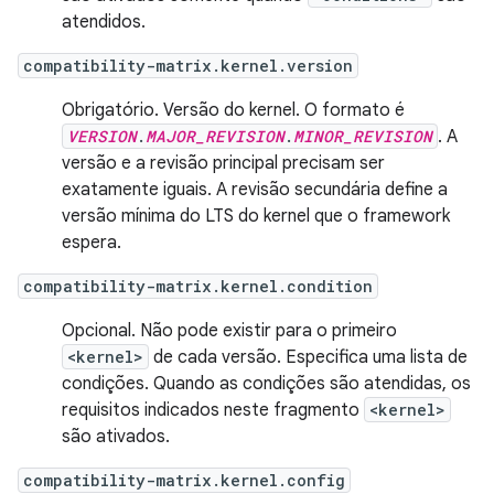
atendidos.
compatibility-matrix.kernel.version
Obrigatório. Versão do kernel. O formato é
VERSION
.
MAJOR_REVISION
.
MINOR_REVISION
. A
versão e a revisão principal precisam ser
exatamente iguais. A revisão secundária define a
versão mínima do LTS do kernel que o framework
espera.
compatibility-matrix.kernel.condition
Opcional. Não pode existir para o primeiro
<kernel>
de cada versão. Especifica uma lista de
condições. Quando as condições são atendidas, os
requisitos indicados neste fragmento
<kernel>
são ativados.
compatibility-matrix.kernel.config