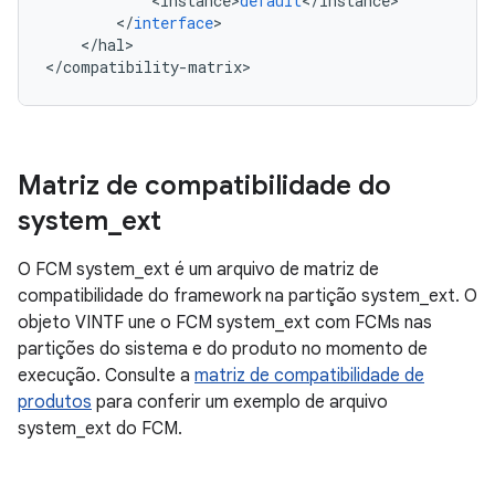
<
instance
>
default
<
/
instance
>
<
/
interface
>
<
/
hal
>
<
/
compatibility
-
matrix
>
Matriz de compatibilidade do
system
_
ext
O FCM system_ext é um arquivo de matriz de
compatibilidade do framework na partição system_ext. O
objeto VINTF une o FCM system_ext com FCMs nas
partições do sistema e do produto no momento de
execução. Consulte a
matriz de compatibilidade de
produtos
para conferir um exemplo de arquivo
system_ext do FCM.