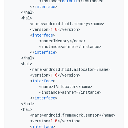
<
instance
>
default
<
/
instance
>
<
/
interface
>
<
/
hal
>
<
hal
>
<
name
>
android
.
hidl
.
memory
<
/
name
>
<
version
>
1.0
<
/
version
>
<
interface
>
<
name
>
IMemory
<
/
name
>
<
instance
>
ashmem
<
/
instance
>
<
/
interface
>
<
/
hal
>
<
hal
>
<
name
>
android
.
hidl
.
allocator
<
/
name
>
<
version
>
1.0
<
/
version
>
<
interface
>
<
name
>
IAllocator
<
/
name
>
<
instance
>
ashmem
<
/
instance
>
<
/
interface
>
<
/
hal
>
<
hal
>
<
name
>
android
.
framework
.
sensor
<
/
name
>
<
version
>
1.0
<
/
version
>
<
interface
>