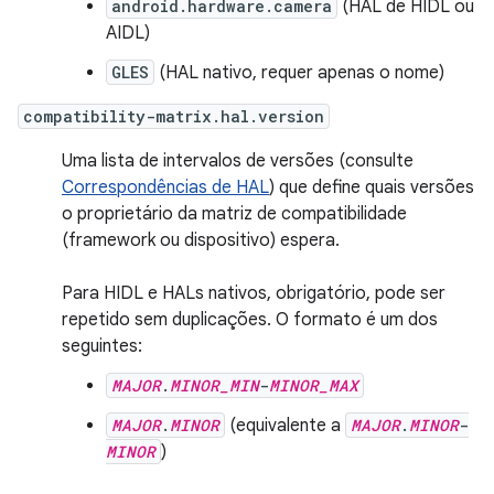
android.hardware.camera
(HAL de HIDL ou
AIDL)
GLES
(HAL nativo, requer apenas o nome)
compatibility-matrix.hal.version
Uma lista de intervalos de versões (consulte
Correspondências de HAL
) que define quais versões
o proprietário da matriz de compatibilidade
(framework ou dispositivo) espera.
Para HIDL e HALs nativos, obrigatório, pode ser
repetido sem duplicações. O formato é um dos
seguintes:
MAJOR
.
MINOR_MIN
-
MINOR_MAX
MAJOR
.
MINOR
(equivalente a
MAJOR
.
MINOR
-
MINOR
)