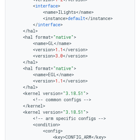
<
interface
>
<
name
>
ILights
<
/
name
>
<
instance
>
default
<
/
instance
>
<
/
interface
>
<
/
hal
>
<
hal
format
=
"native"
>
<
name
>
GL
<
/
name
>
<
version
>
1.1
<
/
version
>
<
version
>
3.0
<
/
version
>
<
/
hal
>
<
hal
format
=
"native"
>
<
name
>
EGL
<
/
name
>
<
version
>
1.1
<
/
version
>
<
/
hal
>
<
kernel
version
=
"3.18.51"
>
<
!
--
common
configs
--
>
<
/
kernel
>
<
kernel
version
=
"3.18.51"
>
<
!
--
arm
specific
configs
--
>
<
condition
>
<
config
>
<
key
>
CONFIG_ARM
<
/
key
>