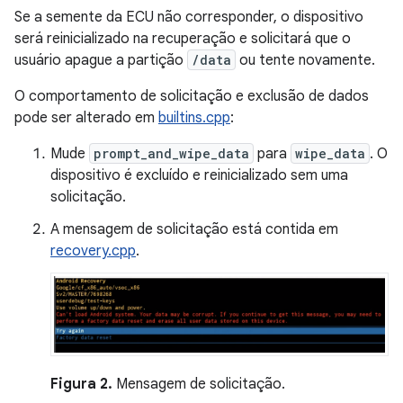
Se a semente da ECU não corresponder, o dispositivo
será reinicializado na recuperação e solicitará que o
usuário apague a partição
/data
ou tente novamente.
O comportamento de solicitação e exclusão de dados
pode ser alterado em
builtins.cpp
:
Mude
prompt_and_wipe_data
para
wipe_data
. O
dispositivo é excluído e reinicializado sem uma
solicitação.
A mensagem de solicitação está contida em
recovery.cpp
.
Figura 2.
Mensagem de solicitação.