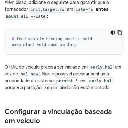
Além disso, adicione o seguinte para garantir que o
fornecedor
init.target.rc
em
late-fs
antes
mount_all --late
:
#
 feed vehicle binding seed to vold

exec_start vold_seed_binding
O HAL do veículo precisa ser iniciado em
early_hal
em
vez de
hal now
. Não é possível acessar nenhuma
propriedade do sistema
persist.*
em
early-hal
porque a partição
/data
ainda não está montada.
Configurar a vinculação baseada
em veículo