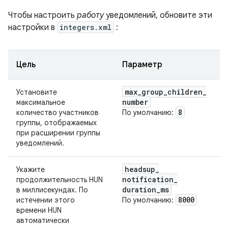
Чтобы настроить
работу
уведомлений, обновите эти
настройки в
integers.xml
:
Цель
Параметр
max
_
group
_
children
_
Установите
number
максимальное
8
количество участников
По умолчанию:
группы, отображаемых
при расширении группы
уведомлений.
headsup
_
Укажите
notification
_
продолжительность HUN
duration
_
ms
в миллисекундах. По
8000
истечении этого
По умолчанию:
времени HUN
автоматически