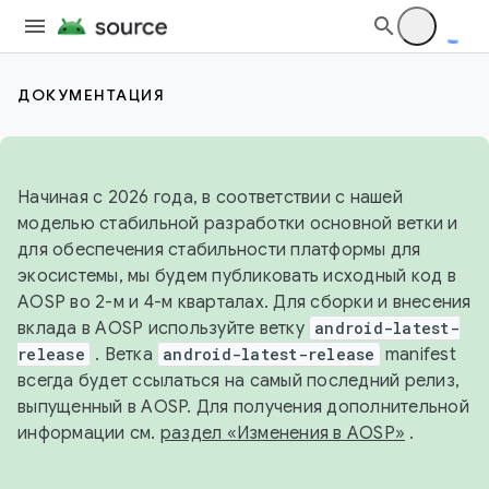
ДОКУМЕНТАЦИЯ
Начиная с 2026 года, в соответствии с нашей
моделью стабильной разработки основной ветки и
для обеспечения стабильности платформы для
экосистемы, мы будем публиковать исходный код в
AOSP во 2-м и 4-м кварталах. Для сборки и внесения
вклада в AOSP используйте ветку
android-latest-
release
. Ветка
android-latest-release
manifest
всегда будет ссылаться на самый последний релиз,
выпущенный в AOSP. Для получения дополнительной
информации см.
раздел «Изменения в AOSP»
.