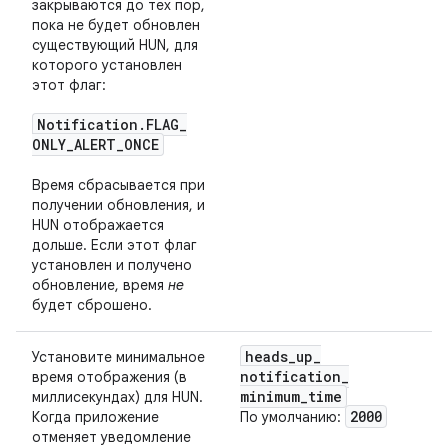
закрываются до тех пор,
пока не будет обновлен
существующий HUN, для
которого установлен
этот флаг:
Notification
.
FLAG
_
ONLY
_
ALERT
_
ONCE
Время сбрасывается при
получении обновления, и
HUN отображается
дольше. Если этот флаг
установлен и получено
обновление, время
не
будет сброшено.
heads
_
up
_
Установите минимальное
notification
_
время отображения (в
minimum
_
time
миллисекундах) для HUN.
2000
Когда приложение
По умолчанию:
отменяет уведомление