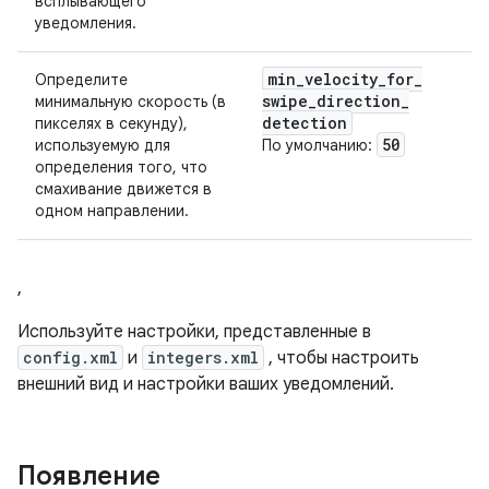
всплывающего
уведомления.
min
_
velocity
_
for
_
Определите
swipe
_
direction
_
минимальную скорость (в
detection
пикселях в секунду),
50
используемую для
По умолчанию:
определения того, что
смахивание движется в
одном направлении.
,
Используйте настройки, представленные в
config.xml
и
integers.xml
, чтобы настроить
внешний вид и настройки ваших уведомлений.
Появление