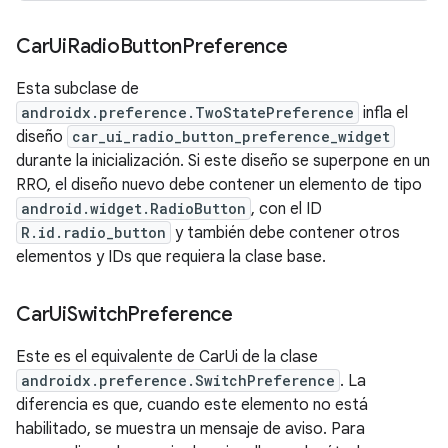
Car
Ui
Radio
Button
Preference
Esta subclase de
androidx.preference.TwoStatePreference
infla el
diseño
car_ui_radio_button_preference_widget
durante la inicialización. Si este diseño se superpone en un
RRO, el diseño nuevo debe contener un elemento de tipo
android.widget.RadioButton
, con el ID
R.id.radio_button
y también debe contener otros
elementos y IDs que requiera la clase base.
Car
Ui
Switch
Preference
Este es el equivalente de CarUi de la clase
androidx.preference.SwitchPreference
. La
diferencia es que, cuando este elemento no está
habilitado, se muestra un mensaje de aviso. Para