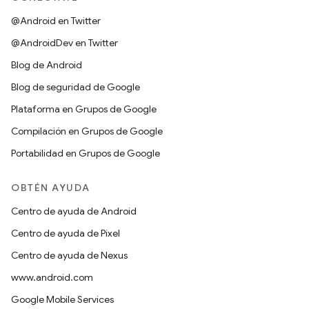
@Android en Twitter
@AndroidDev en Twitter
Blog de Android
Blog de seguridad de Google
Plataforma en Grupos de Google
Compilación en Grupos de Google
Portabilidad en Grupos de Google
OBTÉN AYUDA
Centro de ayuda de Android
Centro de ayuda de Pixel
Centro de ayuda de Nexus
www.android.com
Google Mobile Services