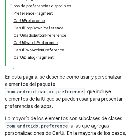
Tipos de preferencias disponibles
PreferenceFragment
CarUiPreference
CarUiDropDownPreference
CarUiRadioButtonPreference
CarUiSwitchPreference
CarUiTwoActionPreference
CarUiDialogFragment
En esta página, se describe cómo usar y personalizar
elementos del paquete
com.android.car.ui.preference
, que incluye
elementos de la IU que se pueden usar para presentar
preferencias de apps.
La mayoría de los elementos son subclases de clases
com.androidx.preference
a las que agregas
personalizaciones de CarUi. En la mayoría de los casos,