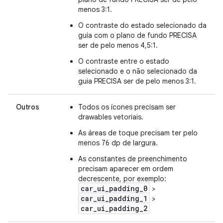
menos 3:1.
O contraste do estado selecionado da
guia com o plano de fundo PRECISA
ser de pelo menos 4,5:1.
O contraste entre o estado
selecionado e o não selecionado da
guia PRECISA ser de pelo menos 3:1.
Outros
Todos os ícones precisam ser
drawables vetoriais.
As áreas de toque precisam ter pelo
menos 76 dp de largura.
As constantes de preenchimento
precisam aparecer em ordem
decrescente, por exemplo:
car_ui_padding_0
>
car_ui_padding_1
>
car_ui_padding_2