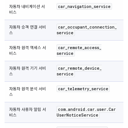
car
_
navigation
_
service
자동차 내비게이션 서
비스
car
_
occupant
_
connection
_
자동차 승객 연결 서비
service
스
car
_
remote
_
access
_
자동차 원격 액세스 서
service
비스
car
_
remote
_
device
_
자동차 원격 기기 서비
service
스
car
_
telemetry
_
service
자동차 원격 분석 서비
스
com
.
android
.
car
.
user
.
Car
자동차 사용자 알림 서
User
Notice
Service
비스