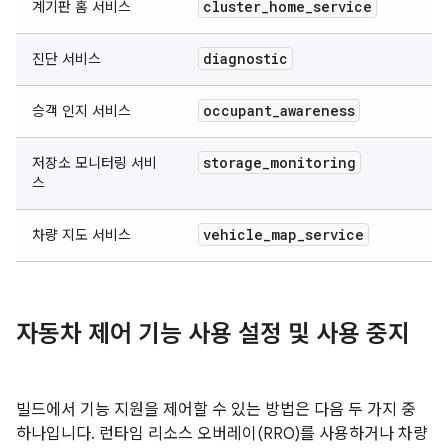
cluster
_
home
_
service
계기판 홈 서비스
diagnostic
진단 서비스
occupant
_
awareness
승객 인지 서비스
storage
_
monitoring
저장소 모니터링 서비
스
vehicle
_
map
_
service
차량 지도 서비스
자동차 제어 기능 사용 설정 및 사용 중지
빌드에서 기능 지원을 제어할 수 있는 방법은 다음 두 가지 중
하나입니다. 런타임 리소스 오버레이(RRO)를 사용하거나 차량