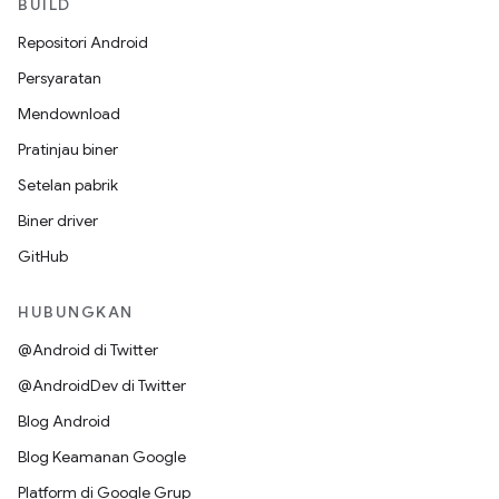
BUILD
Repositori Android
Persyaratan
Mendownload
Pratinjau biner
Setelan pabrik
Biner driver
GitHub
HUBUNGKAN
@Android di Twitter
@AndroidDev di Twitter
Blog Android
Blog Keamanan Google
Platform di Google Grup