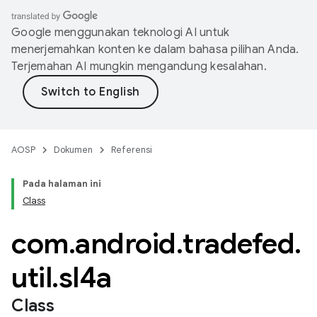
Google menggunakan teknologi AI untuk
menerjemahkan konten ke dalam bahasa pilihan Anda.
Terjemahan AI mungkin mengandung kesalahan.
AOSP
Dokumen
Referensi
Pada halaman ini
Class
com
.
android
.
tradefed
.
util
.
sl4a
Class