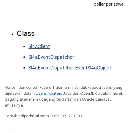
poller peristiwa.
Class
Sl4aClient
Sl4aEventDispatcher
Sl4aEventDispatcher.EventSl4aObject
Konten dan contoh kode di halaman ini tunduk kepada lisensi yang
dijelaskan dalam
Lisensi Konten
. Java dan OpenJDK adalah merek
dagang atau merek dagang terdaftar dari Oracle dan/atau
afiliasinya.
Terakhir diperbarui pada 2025-07-27 UTC.