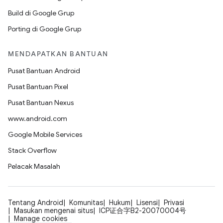
Build di Google Grup
Porting di Google Grup
MENDAPATKAN BANTUAN
Pusat Bantuan Android
Pusat Bantuan Pixel
Pusat Bantuan Nexus
www.android.com
Google Mobile Services
Stack Overflow
Pelacak Masalah
Tentang Android
Komunitas
Hukum
Lisensi
Privasi
Masukan mengenai situs
ICP证合字B2-20070004号
Manage cookies