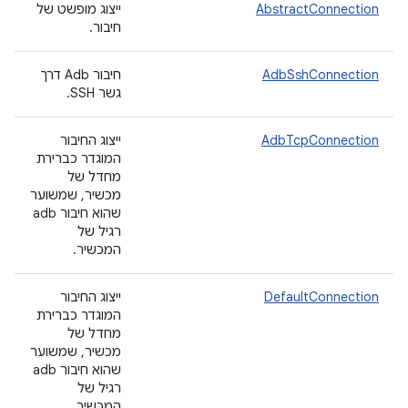
AbstractConnection
ייצוג מופשט של
חיבור.
AdbSshConnection
חיבור Adb דרך
גשר SSH.
AdbTcpConnection
ייצוג החיבור
המוגדר כברירת
מחדל של
מכשיר, שמשוער
שהוא חיבור adb
רגיל של
המכשיר.
DefaultConnection
ייצוג החיבור
המוגדר כברירת
מחדל של
מכשיר, שמשוער
שהוא חיבור adb
רגיל של
המכשיר.