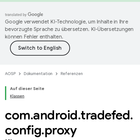
Google verwendet KI-Technologie, um Inhalte in Ihre
bevorzugte Sprache zu übersetzen. KI-Übersetzungen
können Fehler enthalten.
AOSP
Dokumentation
Referenzen
Auf dieser Seite
Klassen
com
.
android
.
tradefed
.
config
.
proxy