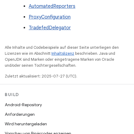
AutomatedReporters
ProxyConfiguration
TradefedDelegator
Alle Inhalte und Codebeispiele auf dieser Seite unterliegen den
Lizenzen wie im Abschnitt
Inhaltslizenz
beschrieben. Java und
OpenJDK sind Marken oder eingetragene Marken von Oracle
und/oder seinen Tochtergesellschaften.
Zuletzt aktualisiert: 2025-07-27 (UTC).
BUILD
Android-Repository
Anforderungen
Wird heruntergeladen
Vorschau von Binärcodes anzeigen